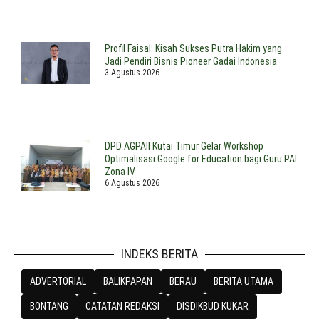
Profil Faisal: Kisah Sukses Putra Hakim yang
Jadi Pendiri Bisnis Pioneer Gadai Indonesia
3 Agustus 2026
DPD AGPAII Kutai Timur Gelar Workshop
Optimalisasi Google for Education bagi Guru PAI
Zona IV
6 Agustus 2026
INDEKS BERITA
ADVERTORIAL
BALIKPAPAN
BERAU
BERITA UTAMA
BONTANG
CATATAN REDAKSI
DISDIKBUD KUKAR