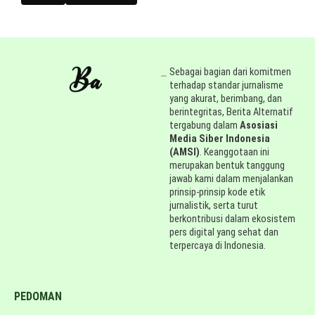
Sebagai bagian dari komitmen
terhadap standar jurnalisme
yang akurat, berimbang, dan
berintegritas, Berita Alternatif
tergabung dalam
Asosiasi
Media Siber Indonesia
(AMSI)
. Keanggotaan ini
merupakan bentuk tanggung
jawab kami dalam menjalankan
prinsip-prinsip kode etik
jurnalistik, serta turut
berkontribusi dalam ekosistem
pers digital yang sehat dan
terpercaya di Indonesia.
PEDOMAN