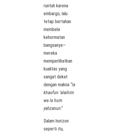
runtuh karena
embargo, lalu
tetap bertahan
membela
kehormatan
bangsanya—
mereka
memperlihatkan
kualitas yang
sangat dekat
dengan makna “
la
khaufun ’alaihim
wa la hum
yahzanun
.”
Dalam horizon
seperti itu,