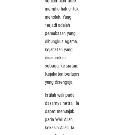
seolah-olah tidak
memiliki hak untuk
menolak. Yang
terjadi adalah
pemaksaan yang
dibungkus agama,
kejahatan yang
disamarkan
sebagai ketaatan.
Kejahatan berlapis
yang disengaja.
Istilah wali pada
dasarnya netral. Ia
dapat menunjuk
pada Wali Allah,
kekasih Allah. Ia