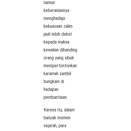
namun
keberaniannya
menghadapi
kekuasaan zalim
jauh lebih dekat
kepada makna
kewalian dibanding
orang yang sibuk
mempertontonkan
karamah sambil
bungkam di
hadapan
pembantaian.
Karena itu, dalam
banyak momen
sejarah, para