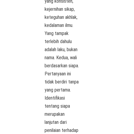
yang konsisten,
kejernihan sikap,
keteguhan akhlak,
kedalaman ilmu.
Yang tampak
terlebih dahulu
adalah laku, bukan
nama. Kedua, wali
berdasarkan siapa.
Pertanyaan ini
tidak berdiri tanpa
yang pertama.
Identifikasi
tentang siapa
merupakan
lanjutan dari
penilaian terhadap