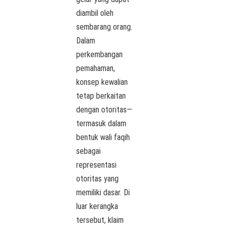
diambil oleh
sembarang orang.
Dalam
perkembangan
pemahaman,
konsep kewalian
tetap berkaitan
dengan otoritas—
termasuk dalam
bentuk wali faqih
sebagai
representasi
otoritas yang
memiliki dasar. Di
luar kerangka
tersebut, klaim