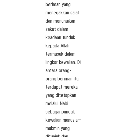
beriman yang
menegakkan salat
dan menunaikan
zakat dalam
keadaan tunduk
kepada Allah
termasuk dalam
lingkar kewalian. Di
antara orang-
orang beriman itu,
terdapat mereka
yang ditetapkan
melalui Nabi
sebagai puncak
kewalian manusia—
mukmin yang
ditunjuk dan