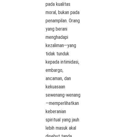
pada kualitas
moral, bukan pada
penampilan. Orang
yang berani
menghadapi
kezaliman—yang
tidak tunduk
kepada intimidasi,
embargo,
ancaman, dan
kekuasaan
sewenang-wenang
—memperlihatkan
keberanian
spiritual yang jauh
lebih masuk akal
disebut tanda