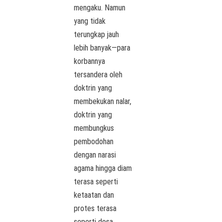
mengaku. Namun
yang tidak
terungkap jauh
lebih banyak—para
korbannya
tersandera oleh
doktrin yang
membekukan nalar,
doktrin yang
membungkus
pembodohan
dengan narasi
agama hingga diam
terasa seperti
ketaatan dan
protes terasa
seperti dosa.