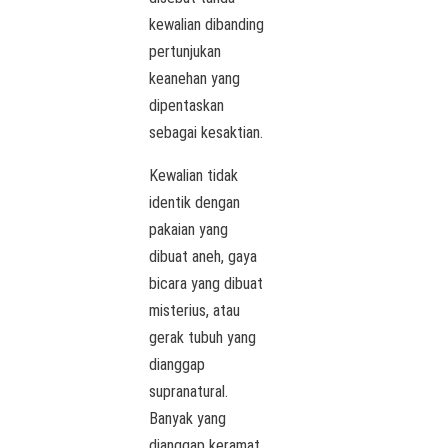
kewalian dibanding
pertunjukan
keanehan yang
dipentaskan
sebagai kesaktian.
Kewalian tidak
identik dengan
pakaian yang
dibuat aneh, gaya
bicara yang dibuat
misterius, atau
gerak tubuh yang
dianggap
supranatural.
Banyak yang
dianggap keramat