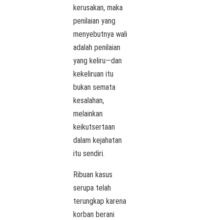
kerusakan, maka
penilaian yang
menyebutnya wali
adalah penilaian
yang keliru—dan
kekeliruan itu
bukan semata
kesalahan,
melainkan
keikutsertaan
dalam kejahatan
itu sendiri.
Ribuan kasus
serupa telah
terungkap karena
korban berani