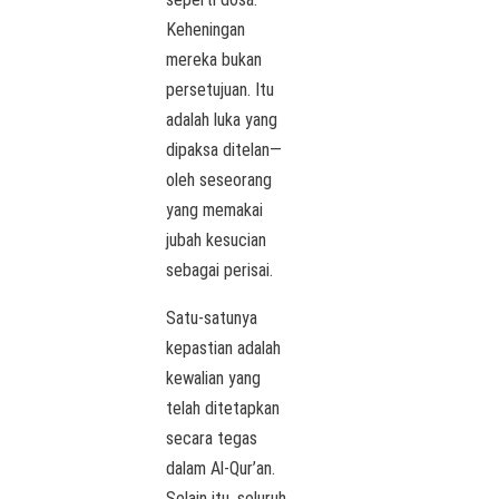
Keheningan
mereka bukan
persetujuan. Itu
adalah luka yang
dipaksa ditelan—
oleh seseorang
yang memakai
jubah kesucian
sebagai perisai.
Satu-satunya
kepastian adalah
kewalian yang
telah ditetapkan
secara tegas
dalam Al-Qur’an.
Selain itu, seluruh