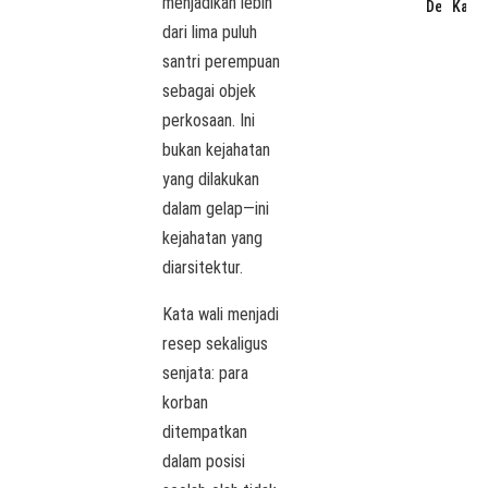
menjadikan lebih
Desa
Karn
dari lima puluh
santri perempuan
sebagai objek
perkosaan. Ini
bukan kejahatan
yang dilakukan
dalam gelap—ini
kejahatan yang
diarsitektur.
Kata wali menjadi
resep sekaligus
senjata: para
korban
ditempatkan
dalam posisi