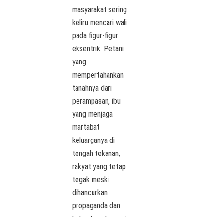
masyarakat sering
keliru mencari wali
pada figur-figur
eksentrik. Petani
yang
mempertahankan
tanahnya dari
perampasan, ibu
yang menjaga
martabat
keluarganya di
tengah tekanan,
rakyat yang tetap
tegak meski
dihancurkan
propaganda dan