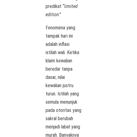
predikat “
limited
edition
.”
Fenomena yang
tampak hari ini
adalah inflasi
istilah wali. Ketika
klaim kewalian
beredar tanpa
dasar, nilai
kewalian justru
turun. Istilah yang
semula menunjuk
pada otoritas yang
sakral berubah
menjadi label yang
murah. Banyaknya