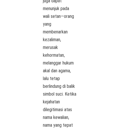
juga dapat
menunjuk pada
wali setan—orang
yang
membenarkan
kezaliman,
merusak
kehormatan,
melanggar hukum
akal dan agama,
lalu tetap
berlindung di balik
simbol suci. Ketika
kejahatan
dilegitimasi atas
nama kewalian,
nama yang tepat