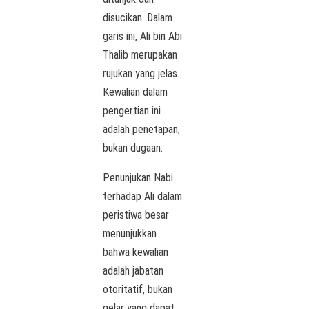
disucikan. Dalam
garis ini, Ali bin Abi
Thalib merupakan
rujukan yang jelas.
Kewalian dalam
pengertian ini
adalah penetapan,
bukan dugaan.
Penunjukan Nabi
terhadap Ali dalam
peristiwa besar
menunjukkan
bahwa kewalian
adalah jabatan
otoritatif, bukan
gelar yang dapat