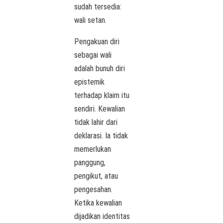
sudah tersedia:
wali setan.
Pengakuan diri
sebagai wali
adalah bunuh diri
epistemik
terhadap klaim itu
sendiri. Kewalian
tidak lahir dari
deklarasi. Ia tidak
memerlukan
panggung,
pengikut, atau
pengesahan.
Ketika kewalian
dijadikan identitas