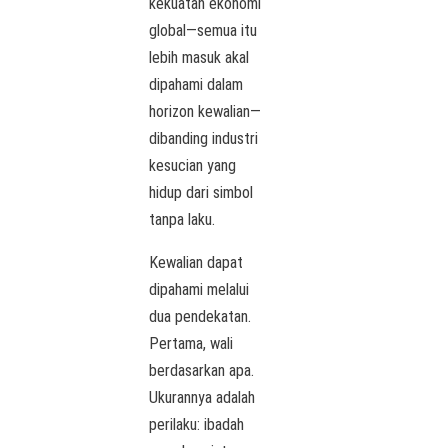
kekuatan ekonomi
global—semua itu
lebih masuk akal
dipahami dalam
horizon kewalian—
dibanding industri
kesucian yang
hidup dari simbol
tanpa laku.
Kewalian dapat
dipahami melalui
dua pendekatan.
Pertama, wali
berdasarkan apa.
Ukurannya adalah
perilaku: ibadah