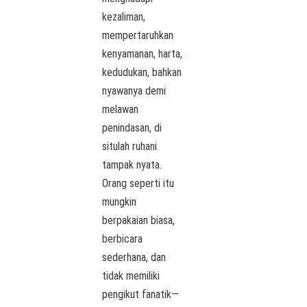
kezaliman,
mempertaruhkan
kenyamanan, harta,
kedudukan, bahkan
nyawanya demi
melawan
penindasan, di
situlah ruhani
tampak nyata.
Orang seperti itu
mungkin
berpakaian biasa,
berbicara
sederhana, dan
tidak memiliki
pengikut fanatik—