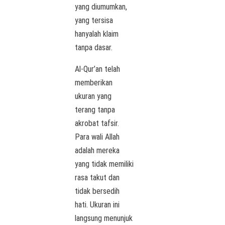
yang diumumkan,
yang tersisa
hanyalah klaim
tanpa dasar.
Al-Qur’an telah
memberikan
ukuran yang
terang tanpa
akrobat tafsir.
Para wali Allah
adalah mereka
yang tidak memiliki
rasa takut dan
tidak bersedih
hati. Ukuran ini
langsung menunjuk