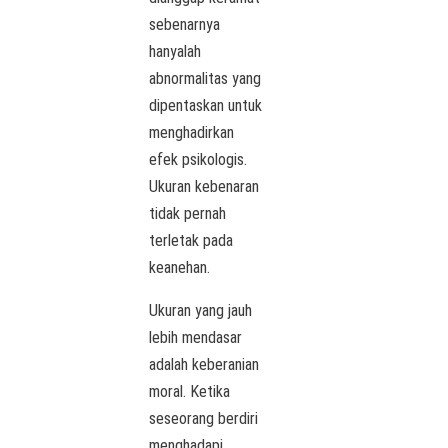
sebenarnya
hanyalah
abnormalitas yang
dipentaskan untuk
menghadirkan
efek psikologis.
Ukuran kebenaran
tidak pernah
terletak pada
keanehan.
Ukuran yang jauh
lebih mendasar
adalah keberanian
moral. Ketika
seseorang berdiri
menghadapi