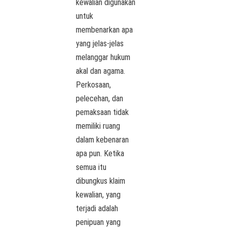
kewalian digunakan
untuk
membenarkan apa
yang jelas-jelas
melanggar hukum
akal dan agama.
Perkosaan,
pelecehan, dan
pemaksaan tidak
memiliki ruang
dalam kebenaran
apa pun. Ketika
semua itu
dibungkus klaim
kewalian, yang
terjadi adalah
penipuan yang