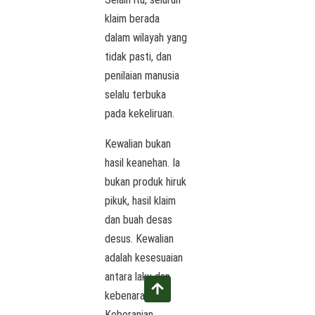
klaim berada
dalam wilayah yang
tidak pasti, dan
penilaian manusia
selalu terbuka
pada kekeliruan.
Kewalian bukan
hasil keanehan. Ia
bukan produk hiruk
pikuk, hasil klaim
dan buah desas
desus. Kewalian
adalah kesesuaian
antara laku dan
kebenaran.
Keberanian