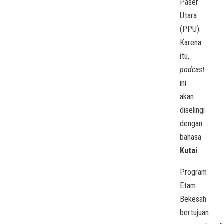
Paser
Utara
(PPU).
Karena
itu,
podcast
ini
akan
diselingi
dengan
bahasa
Kutai
.
Program
Etam
Bekesah
bertujuan