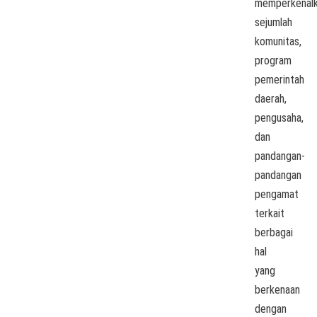
memperkenal
sejumlah
komunitas,
program
pemerintah
daerah,
pengusaha,
dan
pandangan-
pandangan
pengamat
terkait
berbagai
hal
yang
berkenaan
dengan