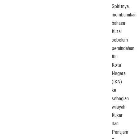
Spiritnya,
membumikan
bahasa
Kutai
sebelum
pemindahan
Ibu
Kota
Negara
(IKN)
ke
sebagian
wilayah
Kukar
dan
Penajam