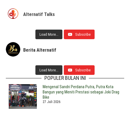
Alternatif Talks
Load More...
Subscribe
Berita Alternatif
Load More...
Subscribe
POPULER BULAN INI
Mengenal Sandri Perdana Putra, Putra Kota
Bangun yang Meniti Prestasi sebagai Joki Drag
Bike
27 Juli 2026