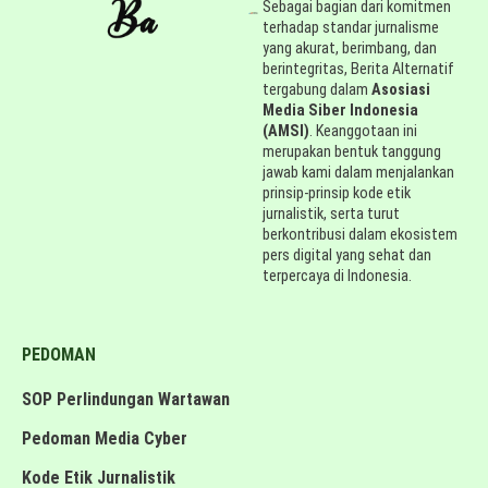
Sebagai bagian dari komitmen
terhadap standar jurnalisme
yang akurat, berimbang, dan
berintegritas, Berita Alternatif
tergabung dalam
Asosiasi
Media Siber Indonesia
(AMSI)
. Keanggotaan ini
merupakan bentuk tanggung
jawab kami dalam menjalankan
prinsip-prinsip kode etik
jurnalistik, serta turut
berkontribusi dalam ekosistem
pers digital yang sehat dan
terpercaya di Indonesia.
PEDOMAN
SOP Perlindungan Wartawan
Pedoman Media Cyber
Kode Etik Jurnalistik