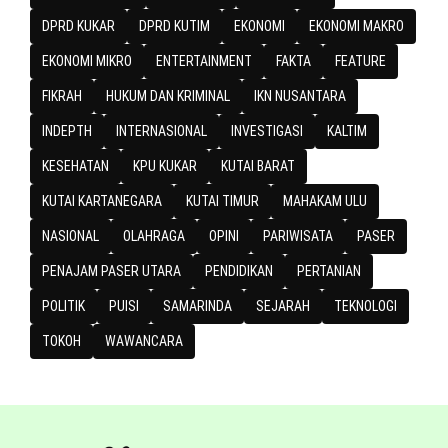
DPRD KUKAR
DPRD KUTIM
EKONOMI
EKONOMI MAKRO
EKONOMI MIKRO
ENTERTAINMENT
FAKTA
FEATURE
FIKRAH
HUKUM DAN KRIMINAL
IKN NUSANTARA
INDEPTH
INTERNASIONAL
INVESTIGASI
KALTIM
KESEHATAN
KPU KUKAR
KUTAI BARAT
KUTAI KARTANEGARA
KUTAI TIMUR
MAHAKAM ULU
NASIONAL
OLAHRAGA
OPINI
PARIWISATA
PASER
PENAJAM PASER UTARA
PENDIDIKAN
PERTANIAN
POLITIK
PUISI
SAMARINDA
SEJARAH
TEKNOLOGI
TOKOH
WAWANCARA