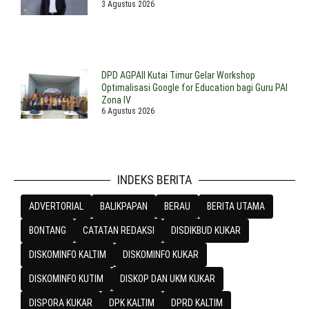
3 Agustus 2026
DPD AGPAII Kutai Timur Gelar Workshop
Optimalisasi Google for Education bagi Guru PAI
Zona IV
6 Agustus 2026
INDEKS BERITA
ADVERTORIAL
BALIKPAPAN
BERAU
BERITA UTAMA
BONTANG
CATATAN REDAKSI
DISDIKBUD KUKAR
DISKOMINFO KALTIM
DISKOMINFO KUKAR
DISKOMINFO KUTIM
DISKOP DAN UKM KUKAR
DISPORA KUKAR
DPK KALTIM
DPRD KALTIM