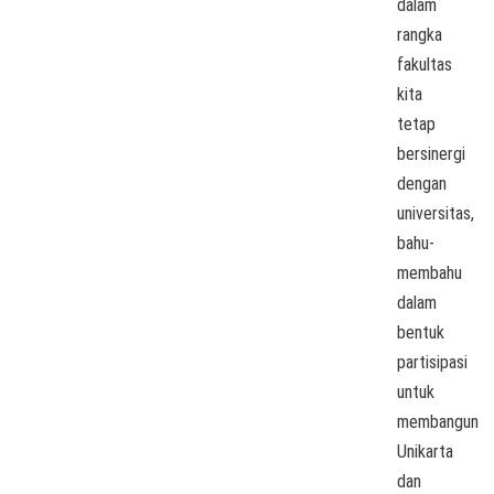
dalam
rangka
fakultas
kita
tetap
bersinergi
dengan
universitas,
bahu-
membahu
dalam
bentuk
partisipasi
untuk
membangun
Unikarta
dan