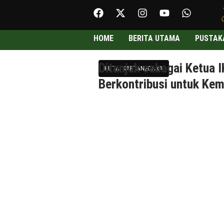
HOME
BERITA UTAMA
PUSTAK
Ditunjuk sebagai Ketua 
KUTAI KARTANEGARA
Berkontribusi untuk Kem