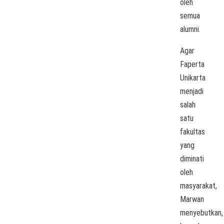
oleh
semua
alumni.
Agar
Faperta
Unikarta
menjadi
salah
satu
fakultas
yang
diminati
oleh
masyarakat,
Marwan
menyebutkan,