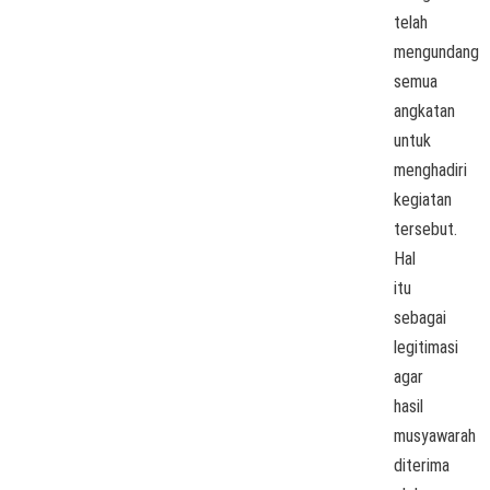
telah
mengundang
semua
angkatan
untuk
menghadiri
kegiatan
tersebut.
Hal
itu
sebagai
legitimasi
agar
hasil
musyawarah
diterima