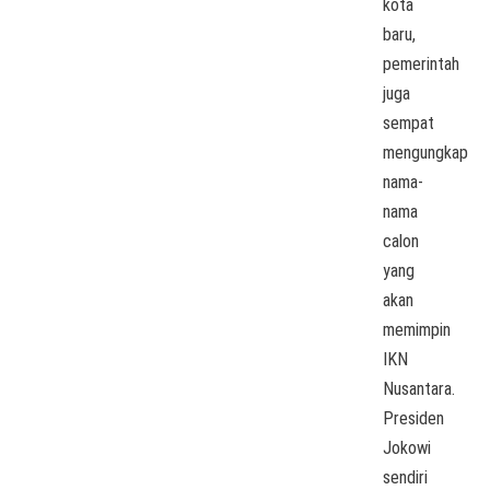
kota
baru,
pemerintah
juga
sempat
mengungkap
nama-
nama
calon
yang
akan
memimpin
IKN
Nusantara.
Presiden
Jokowi
sendiri