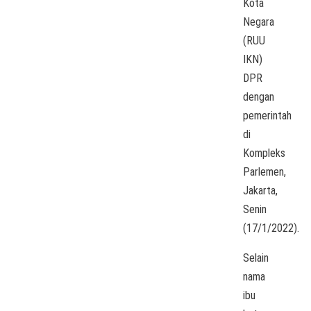
Kota
Negara
(RUU
IKN)
DPR
dengan
pemerintah
di
Kompleks
Parlemen,
Jakarta,
Senin
(17/1/2022).
Selain
nama
ibu