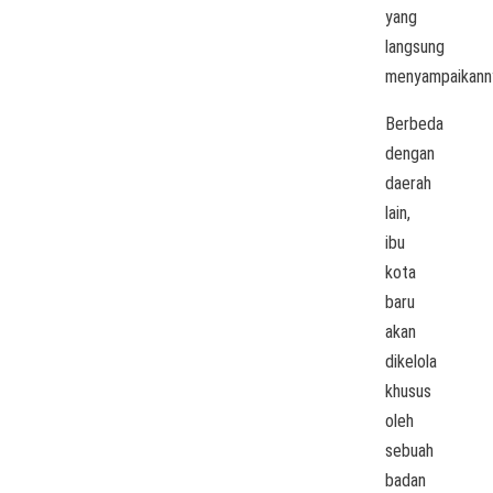
yang
langsung
menyampaikann
Berbeda
dengan
daerah
lain,
ibu
kota
baru
akan
dikelola
khusus
oleh
sebuah
badan