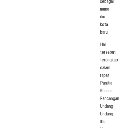
sebagai
nama
ibu
kota
baru.
Hal
tersebut
terungkap
dalam
rapat
Panitia
Khusus
Rancangan
Undang-
Undang
Ibu