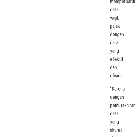
memperbarui
data
wajib
pajak
dengan
cara
yang
efektif
dan
efisien.
“Karena
dengan
pemutakhiran
data
yang
akurat