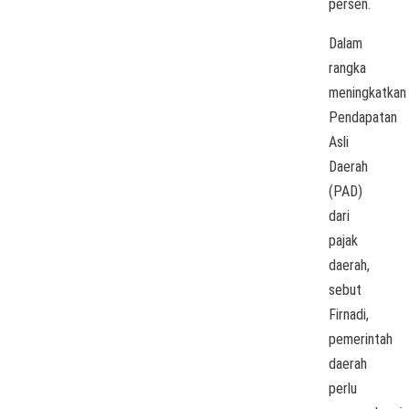
persen.
Dalam
rangka
meningkatkan
Pendapatan
Asli
Daerah
(PAD)
dari
pajak
daerah,
sebut
Firnadi,
pemerintah
daerah
perlu