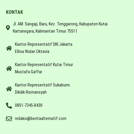
KONTAK
Jl. AM. Sangaji, Baru, Kec. Tenggarong, Kabupaten Kutai
Kartanegara, Kalimantan Timur 75511
Kantor Representatif DKI Jakarta
Ellisa Wulan Oktavia
Kantor Representatif Kutai Timur
Mustafa Gaffar
Kantor Representatif Sukabumi
Dikdik Rismansyah
0851-7345-8430
redaksi@beritaalternatif.com