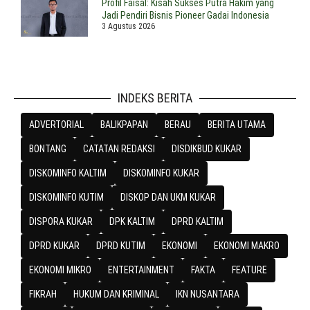
Profil Faisal: Kisah Sukses Putra Hakim yang
Jadi Pendiri Bisnis Pioneer Gadai Indonesia
3 Agustus 2026
INDEKS BERITA
ADVERTORIAL
BALIKPAPAN
BERAU
BERITA UTAMA
BONTANG
CATATAN REDAKSI
DISDIKBUD KUKAR
DISKOMINFO KALTIM
DISKOMINFO KUKAR
DISKOMINFO KUTIM
DISKOP DAN UKM KUKAR
DISPORA KUKAR
DPK KALTIM
DPRD KALTIM
DPRD KUKAR
DPRD KUTIM
EKONOMI
EKONOMI MAKRO
EKONOMI MIKRO
ENTERTAINMENT
FAKTA
FEATURE
FIKRAH
HUKUM DAN KRIMINAL
IKN NUSANTARA