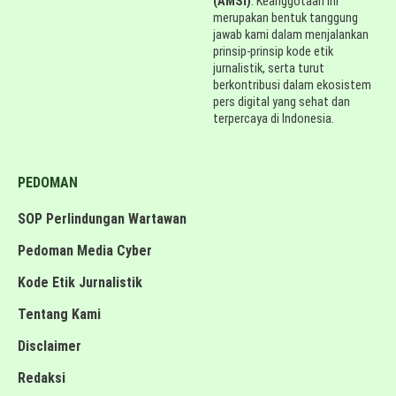
(AMSI)
. Keanggotaan ini
merupakan bentuk tanggung
jawab kami dalam menjalankan
prinsip-prinsip kode etik
jurnalistik, serta turut
berkontribusi dalam ekosistem
pers digital yang sehat dan
terpercaya di Indonesia.
PEDOMAN
SOP Perlindungan Wartawan
Pedoman Media Cyber
Kode Etik Jurnalistik
Tentang Kami
Disclaimer
Redaksi