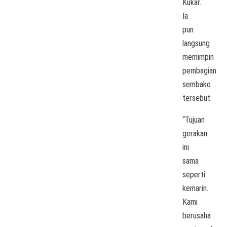
Kukar.
Ia
pun
langsung
memimpin
pembagian
sembako
tersebut.
“Tujuan
gerakan
ini
sama
seperti
kemarin.
Kami
berusaha