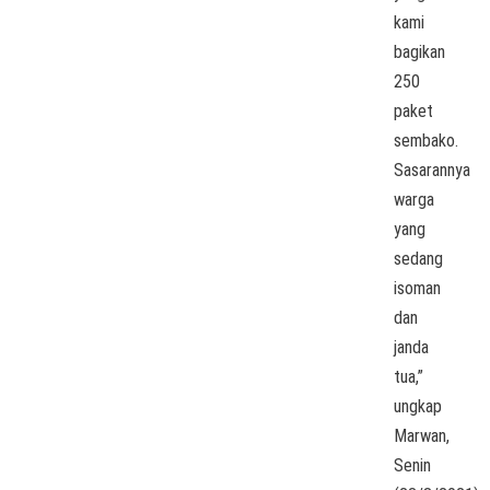
kami
bagikan
250
paket
sembako.
Sasarannya
warga
yang
sedang
isoman
dan
janda
tua,”
ungkap
Marwan,
Senin