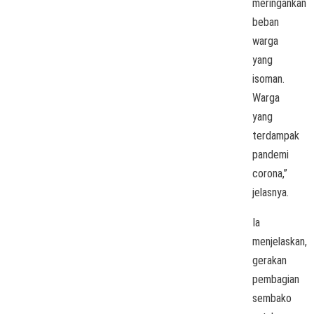
meringankan
beban
warga
yang
isoman.
Warga
yang
terdampak
pandemi
corona,”
jelasnya.
Ia
menjelaskan,
gerakan
pembagian
sembako