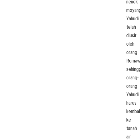
nenek
moyan
Yahudi
telah
diusir
oleh
orang
Romawi
sehing
orang-
orang
Yahudi
harus
kembal
ke
tanah
air