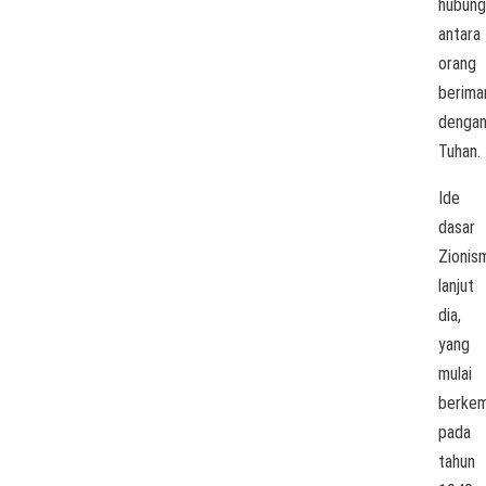
hubung
antara
orang
berima
denga
Tuhan.
Ide
dasar
Zionis
lanjut
dia,
yang
mulai
berke
pada
tahun