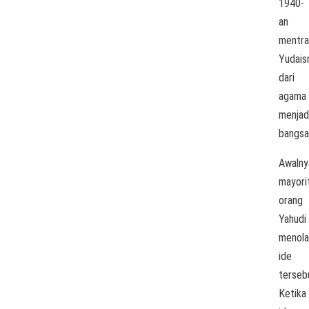
1940-
an
mentra
Yudai
dari
agama
menjad
bangsa
Awalny
mayori
orang
Yahudi
menola
ide
terseb
Ketika