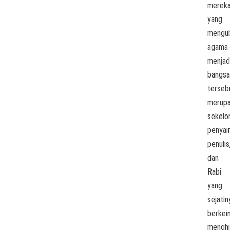
merek
yang
mengu
agama
menjad
bangsa
terseb
merup
sekel
penyair
penulis
dan
Rabi
yang
sejatin
berkei
menghi