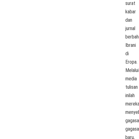
surat
kabar
dan
jurnal
berbah
Ibrani
di
Eropa.
Melalui
media
tulisan
inilah
merek
menye
gagasa
gagasa
baru,