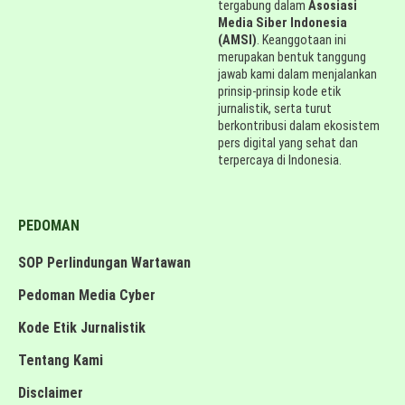
tergabung dalam
Asosiasi
Media Siber Indonesia
(AMSI)
. Keanggotaan ini
merupakan bentuk tanggung
jawab kami dalam menjalankan
prinsip-prinsip kode etik
jurnalistik, serta turut
berkontribusi dalam ekosistem
pers digital yang sehat dan
terpercaya di Indonesia.
PEDOMAN
SOP Perlindungan Wartawan
Pedoman Media Cyber
Kode Etik Jurnalistik
Tentang Kami
Disclaimer