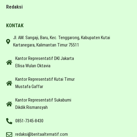
Redaksi
KONTAK
Jl. AM. Sangaji, Baru, Kec. Tenggarong, Kabupaten Kutai
Kartanegara, Kalimantan Timur 75511
Kantor Representatif DKI Jakarta
Ellisa Wulan Oktavia
Kantor Representatif Kutai Timur
Mustafa Gaffar
Kantor Representatif Sukabumi
Dikdik Rismansyah
0851-7345-8430
redaksi@beritaalternatif.com