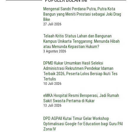
Mengenal Sandri Perdana Putra, Putra Kota
Bangun yang Meniti Prestasi sebagai Joki Drag
Bike
27 Juli 2026
Telaah Kritis Status Lahan dan Bangunan
Kampus Unikarta Tenggarong: Menunda Hibah
atau Menunda Kepastian Hukum?
3 Agustus 2026
DPMD Kukar Umumkan Hasil Seleksi
Administrasi Rekrutmen Pendekar Idaman
Terbaik 2026, Peserta Lolos Bersiap Ikuti Tes
Tertulis
10 Juli 2026
eMKA Hospital Resmi Beroperasi, Jadi Rumah
Sakit Swasta Pertama di Kukar
13 Juli 2026
DPD AGPAII Kutai Timur Gelar Workshop
Optimalisasi Google for Education bagi Guru PAI
Zona IV