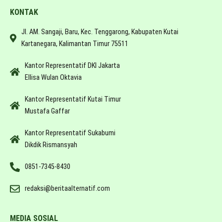
KONTAK
Jl. AM. Sangaji, Baru, Kec. Tenggarong, Kabupaten Kutai
Kartanegara, Kalimantan Timur 75511
Kantor Representatif DKI Jakarta
Ellisa Wulan Oktavia
Kantor Representatif Kutai Timur
Mustafa Gaffar
Kantor Representatif Sukabumi
Dikdik Rismansyah
0851-7345-8430
redaksi@beritaalternatif.com
MEDIA SOSIAL