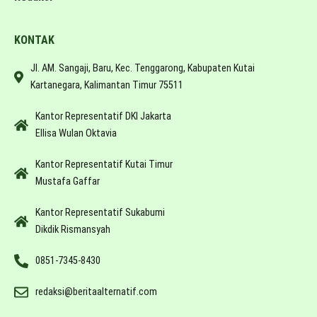
KONTAK
Jl. AM. Sangaji, Baru, Kec. Tenggarong, Kabupaten Kutai
Kartanegara, Kalimantan Timur 75511
Kantor Representatif DKI Jakarta
Ellisa Wulan Oktavia
Kantor Representatif Kutai Timur
Mustafa Gaffar
Kantor Representatif Sukabumi
Dikdik Rismansyah
0851-7345-8430
redaksi@beritaalternatif.com