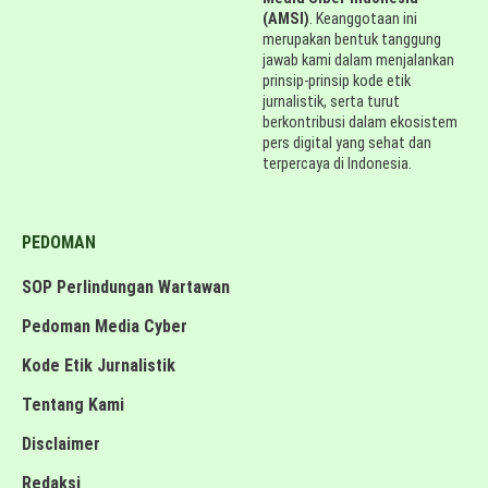
(AMSI)
. Keanggotaan ini
merupakan bentuk tanggung
jawab kami dalam menjalankan
prinsip-prinsip kode etik
jurnalistik, serta turut
berkontribusi dalam ekosistem
pers digital yang sehat dan
terpercaya di Indonesia.
PEDOMAN
SOP Perlindungan Wartawan
Pedoman Media Cyber
Kode Etik Jurnalistik
Tentang Kami
Disclaimer
Redaksi