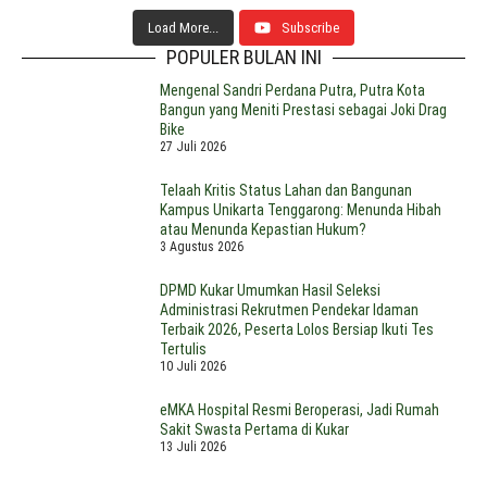
Load More...
Subscribe
POPULER BULAN INI
Mengenal Sandri Perdana Putra, Putra Kota
Bangun yang Meniti Prestasi sebagai Joki Drag
Bike
27 Juli 2026
Telaah Kritis Status Lahan dan Bangunan
Kampus Unikarta Tenggarong: Menunda Hibah
atau Menunda Kepastian Hukum?
3 Agustus 2026
DPMD Kukar Umumkan Hasil Seleksi
Administrasi Rekrutmen Pendekar Idaman
Terbaik 2026, Peserta Lolos Bersiap Ikuti Tes
Tertulis
10 Juli 2026
eMKA Hospital Resmi Beroperasi, Jadi Rumah
Sakit Swasta Pertama di Kukar
13 Juli 2026