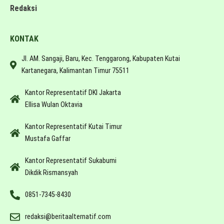
Redaksi
KONTAK
Jl. AM. Sangaji, Baru, Kec. Tenggarong, Kabupaten Kutai
Kartanegara, Kalimantan Timur 75511
Kantor Representatif DKI Jakarta
Ellisa Wulan Oktavia
Kantor Representatif Kutai Timur
Mustafa Gaffar
Kantor Representatif Sukabumi
Dikdik Rismansyah
0851-7345-8430
redaksi@beritaalternatif.com