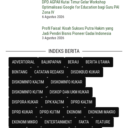
DPD AGPAII Kutai Timur Gelar Workshop
Optimalisasi Google for Education bagi Guru PAI
Zona IV
6 Agustus 2026
Profil Faisal: Kisah Sukses Putra Hakim yang
Jadi Pendiri Bisnis Pioneer Gadai Indonesia
3 Agustus 2026
INDEKS BERITA
ADVERTORIAL
BALIKPAPAN
BERAU
BERITA UTAMA
BONTANG
CATATAN REDAKSI
DISDIKBUD KUKAR
DISKOMINFO KALTIM
DISKOMINFO KUKAR
DISKOMINFO KUTIM
DISKOP DAN UKM KUKAR
DISPORA KUKAR
DPK KALTIM
DPRD KALTIM
DPRD KUKAR
DPRD KUTIM
EKONOMI
EKONOMI MAKRO
EKONOMI MIKRO
ENTERTAINMENT
FAKTA
FEATURE