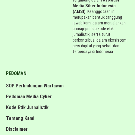
tergabung dalam
Asosiasi
Media Siber Indonesia
(AMSI)
. Keanggotaan ini
merupakan bentuk tanggung
jawab kami dalam menjalankan
prinsip-prinsip kode etik
jurnalistik, serta turut
berkontribusi dalam ekosistem
pers digital yang sehat dan
terpercaya di Indonesia.
PEDOMAN
SOP Perlindungan Wartawan
Pedoman Media Cyber
Kode Etik Jurnalistik
Tentang Kami
Disclaimer