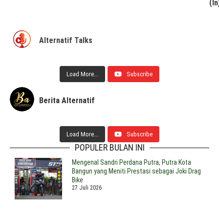
(ln
Alternatif Talks
Load More...
Subscribe
Berita Alternatif
Load More...
Subscribe
POPULER BULAN INI
Mengenal Sandri Perdana Putra, Putra Kota
Bangun yang Meniti Prestasi sebagai Joki Drag
Bike
27 Juli 2026