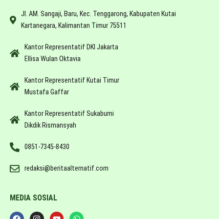
Jl. AM. Sangaji, Baru, Kec. Tenggarong, Kabupaten Kutai
Kartanegara, Kalimantan Timur 75511
Kantor Representatif DKI Jakarta
Ellisa Wulan Oktavia
Kantor Representatif Kutai Timur
Mustafa Gaffar
Kantor Representatif Sukabumi
Dikdik Rismansyah
0851-7345-8430
redaksi@beritaalternatif.com
MEDIA SOSIAL