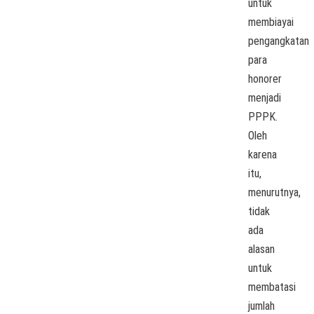
untuk
membiayai
pengangkatan
para
honorer
menjadi
PPPK.
Oleh
karena
itu,
menurutnya,
tidak
ada
alasan
untuk
membatasi
jumlah