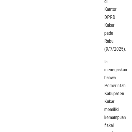
di
Kantor
DPRD
Kukar
pada
Rabu
(9/7/2025).
Ia
menegaskan
bahwa
Pemerintah
Kabupaten
Kukar
memiliki
kemampuan
fiskal