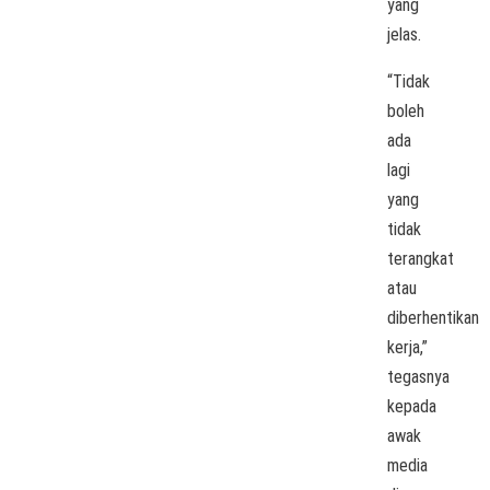
yang
jelas.
“Tidak
boleh
ada
lagi
yang
tidak
terangkat
atau
diberhentikan
kerja,”
tegasnya
kepada
awak
media