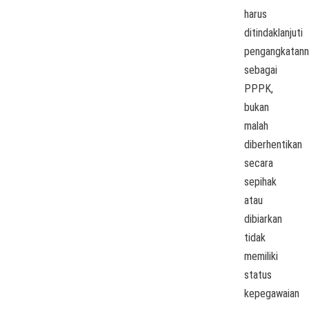
harus
ditindaklanjuti
pengangkatann
sebagai
PPPK,
bukan
malah
diberhentikan
secara
sepihak
atau
dibiarkan
tidak
memiliki
status
kepegawaian