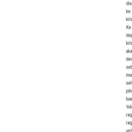
dis
ke
kit
Ke
de
kit
ak
des
seb
mu
se
pih
lua
tid
rag
ra
un