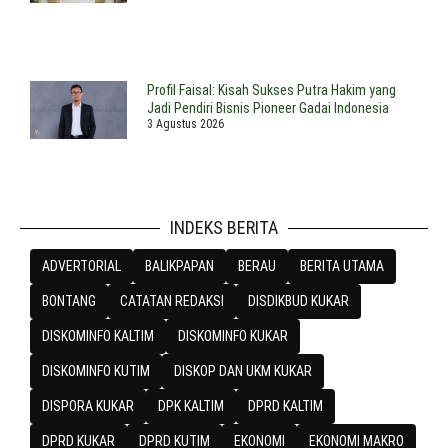
Profil Faisal: Kisah Sukses Putra Hakim yang
Jadi Pendiri Bisnis Pioneer Gadai Indonesia
3 Agustus 2026
INDEKS BERITA
ADVERTORIAL
BALIKPAPAN
BERAU
BERITA UTAMA
BONTANG
CATATAN REDAKSI
DISDIKBUD KUKAR
DISKOMINFO KALTIM
DISKOMINFO KUKAR
DISKOMINFO KUTIM
DISKOP DAN UKM KUKAR
DISPORA KUKAR
DPK KALTIM
DPRD KALTIM
DPRD KUKAR
DPRD KUTIM
EKONOMI
EKONOMI MAKRO