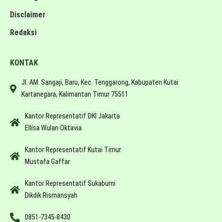
Disclaimer
Redaksi
KONTAK
Jl. AM. Sangaji, Baru, Kec. Tenggarong, Kabupaten Kutai
Kartanegara, Kalimantan Timur 75511
Kantor Representatif DKI Jakarta
Ellisa Wulan Oktavia
Kantor Representatif Kutai Timur
Mustafa Gaffar
Kantor Representatif Sukabumi
Dikdik Rismansyah
0851-7345-8430