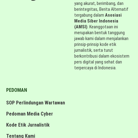
yang akurat, berimbang, dan
berintegritas, Berita Alternatif
tergabung dalam
Asosiasi
Media Siber Indonesia
(AMSI)
. Keanggotaan ini
merupakan bentuk tanggung
jawab kami dalam menjalankan
prinsip-prinsip kode etik
jurnalistik, serta turut
berkontribusi dalam ekosistem
pers digital yang sehat dan
terpercaya di Indonesia.
PEDOMAN
SOP Perlindungan Wartawan
Pedoman Media Cyber
Kode Etik Jurnalistik
Tentang Kami