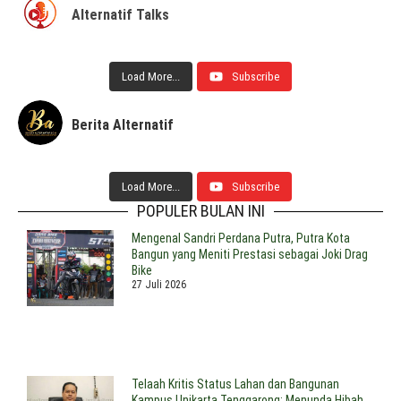
Alternatif Talks
Load More...
Subscribe
Berita Alternatif
Load More...
Subscribe
POPULER BULAN INI
Mengenal Sandri Perdana Putra, Putra Kota
Bangun yang Meniti Prestasi sebagai Joki Drag
Bike
27 Juli 2026
Telaah Kritis Status Lahan dan Bangunan
Kampus Unikarta Tenggarong: Menunda Hibah