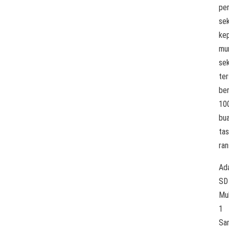
per
se
ke
mu
se
te
be
10
bu
tas
ran
Ad
SD
Mu
1
Sa