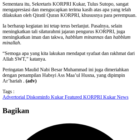
Sementara itu, Sekretaris KORPRI Kukar, Tulus Sutopo, sangat
mengapresiasi dan mengucapkan terima kasih atas apa yang telah
dilakukan oleh Qiratil Quran KORPRI, khususnya para perempuan.
Ia berharap kegiatan ini tetap terus berlanjut. Pasalnya, selain
meningkatkan tali silaturahmi jajaran pengurus KORPRI, juga
meningkatkan iman dan takwa,
habblum minannas
dan
habblum
minallah
.
“Semoga apa yang kita lakukan mendapat syafaat dan rakhmat dari
Allah SWT,” katanya.
Peringatan Maulid Nabi Besar Muhammad ini juga dimeriahkan
dengan penampilan Habsyi Ass Maa’ul Husna, yang dipimpin
Ar’hariah .
(adv)
Tags :
Advertorial
Diskominfo Kukar
Featured
KORPRI Kukar
News
Bagikan