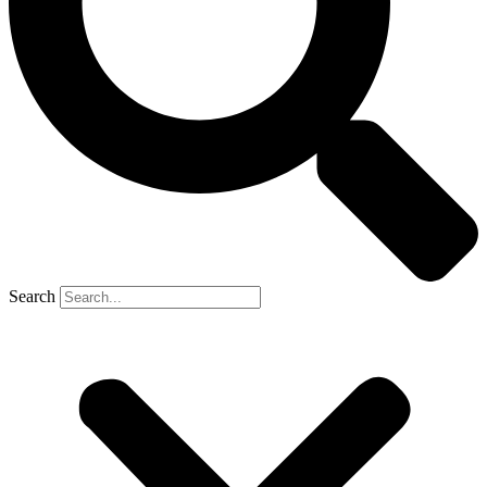
Search