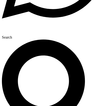
Search