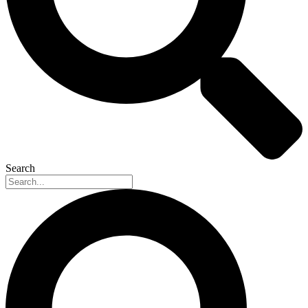
Search