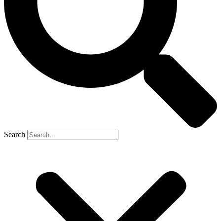
Search