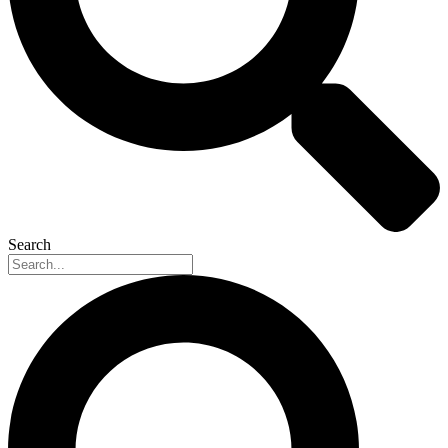
Search