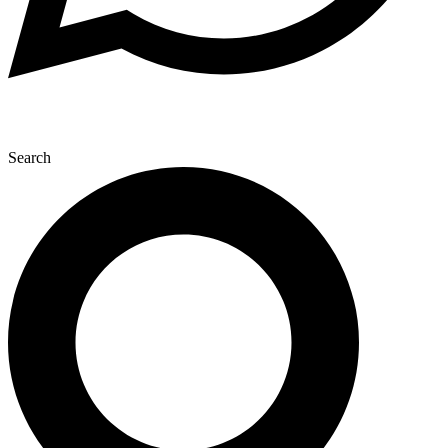
Search