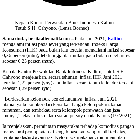
Kepala Kantor Perwakilan Bank Indonesia Kaltim,
Tutuk S.H. Cahyono. (Lensa Borneo)
Samarinda, beritaalternatif.com –
Pada Juni 2021,
Kaltim
mengalami inflasi pada level yang terkendali. Indeks Harga
Konsumen (IHK) pada bulan lalu tercatat mengalami inflasi sebesar
0,36 persen (mtm), lebih tinggi dari inflasi pada bulan sebelumnya
sebesar 0,23 persen (mtm).
Kepala Kantor Perwakilan Bank Indonesia Kaltim, Tutuk S.H.
Cahyono menjelaskan, secara tahunan, inflasi IHK Juni 2021
tercatat 1,21 persen (yoy) atau inflasi secara tahun kalender tercatat
sebesar 1,29 persen (ytd).
“Berdasarkan kelompok pengeluarannya, inflasi Juni 2021
utamanya bersumber dari kenaikan harga kelompok makanan,
minuman, dan tembakau serta kelompok perawatan dan jasa
lainnya,” jelas Tutuk dalam siaran persnya pada Kamis (1/7/2021).
Ia menjelaskan, permintaan masyarakat terhadap komoditas pangan
mengalami peningkatan di tengah pasokan yang relatif terbatas,
terutama daging ayam ras. Kelompok makanan, minuman, dan