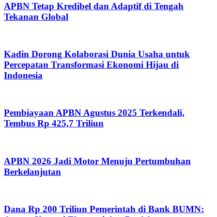
APBN Tetap Kredibel dan Adaptif di Tengah
Tekanan Global
Kadin Dorong Kolaborasi Dunia Usaha untuk
Percepatan Transformasi Ekonomi Hijau di
Indonesia
Pembiayaan APBN Agustus 2025 Terkendali,
Tembus Rp 425,7 Triliun
APBN 2026 Jadi Motor Menuju Pertumbuhan
Berkelanjutan
Dana Rp 200 Triliun Pemerintah di Bank BUMN: