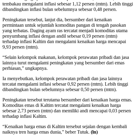
tembakau mengalami inflasi sebesar 1,12 persen (mtm). Lebih tinggi
dibandingkan inflasi bulan sebelumnya sebesar 0,48 persen.
Peningkatan tersebut, lanjut dia, bersumber dari kenaikan
permintaan untuk sejumlah komoditas pangan di tengah pasokan
yang terbatas. Daging ayam ras tercatat menjadi komoditas utama
penyumbang inflasi dengan andil sebesar 0,19 persen (mtm)
terhadap inflasi Kaltim dan mengalami kenaikan harga mencapai
9,93 persen (mtm).
“Selain kelompok makanan, kelompok perawatan pribadi dan jasa
lainnya turut mengalami peningkatan yang bersumber dari emas
perhiasan,” ungkapnya.
Ia menyebutkan, kelompok perawatan pribadi dan jasa lainnya
tercatat mengalami inflasi sebesar 0,92 persen (mtm). Lebih tinggi
dibandingkan bulan sebelumnya sebesar 0,50 persen (mtm).
Peningkatan tersebut terutama bersumber dari kenaikan harga emas.
Komoditas emas di Kaltim tercatat mengalami kenaikan harga
sebesar 2,73 persen (mtm) dan memiliki andi mencapai 0,03 persen
terhadap inflasi Kaltim.
“Kenaikan harga emas di Kaltim tersebut sejalan dengan kembali
naiknya tren harga emas dunia,” beber Tutuk.
(ln)