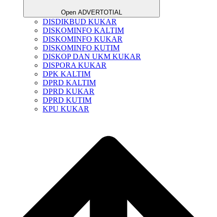
Open ADVERTOTIAL
DISDIKBUD KUKAR
DISKOMINFO KALTIM
DISKOMINFO KUKAR
DISKOMINFO KUTIM
DISKOP DAN UKM KUKAR
DISPORA KUKAR
DPK KALTIM
DPRD KALTIM
DPRD KUKAR
DPRD KUTIM
KPU KUKAR