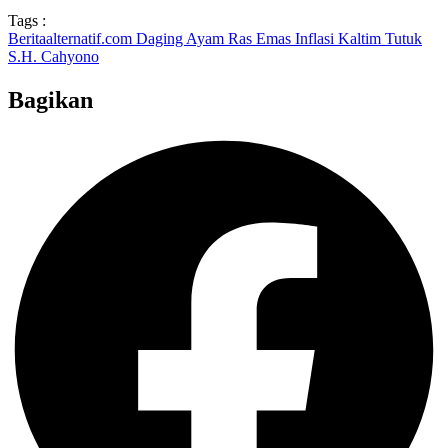
Tags :
Beritaalternatif.com
Daging Ayam Ras
Emas
Inflasi
Kaltim
Tutuk
S.H. Cahyono
Bagikan