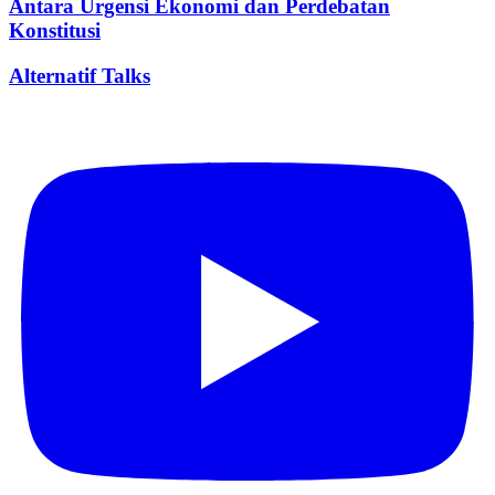
Antara Urgensi Ekonomi dan Perdebatan
Konstitusi
Alternatif Talks