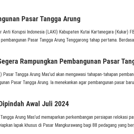
ngunan Pasar Tangga Arung
ti Korupsi Indonesia (LAKI) Kabupaten Kutai Kartanegara (Kukar) FB
s pembangunan Pasar Tangga Arung Tenggarong tahap pertama. Berdasar
 Segera Rampungkan Pembangunan Pasar Tan
Pasar Tangga Arung Mas’ud akan mengawasi tahapan-tahapan pembangu
an Pasar Tangga Arung. Ia menekankan agar pembangunan pasar baru in
ipindah Awal Juli 2024
ngga Arung Mas’ud memaparkan perkembangan persiapan relokasi pasar
iapkan lapak khusus di Pasar Mangkurawang bagi 88 pedagang yang berj