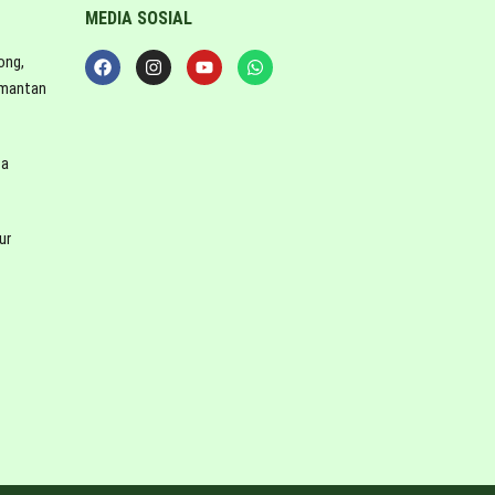
MEDIA SOSIAL
ong,
imantan
ta
ur