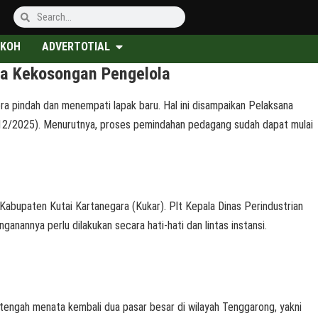
KOH
ADVERTOTIAL
da Kekosongan Pengelola
pindah dan menempati lapak baru. Hal ini disampaikan Pelaksana
8/12/2025). Menurutnya, proses pemindahan pedagang sudah dapat mulai
bupaten Kutai Kartanegara (Kukar). Plt Kepala Dinas Perindustrian
annya perlu dilakukan secara hati-hati dan lintas instansi.
engah menata kembali dua pasar besar di wilayah Tenggarong, yakni