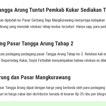
angga Arung Tuntut Pemkab Kukar Sediakan
 dipindah ke Pasar Gerbang Raja Mangkurawang menyetujui kebijakan 
rung yang menolak relokasi tahap kedua tersebut. Hanya saja, para 
ng Pasar Tangga Arung Tahap 2
i pedagang-pedagang pasar Tangga Arung Tahap ke-2. Relokasi kali in
 Disperindag Kukar, Sayid Fathullah menyampaikan bahwa relokasi ini d
Arung dan Pasar Mangkurawang
Tangga Arung dijual dengan harga yang berbeda oleh para pedagang di
i harga cabai dari distributor berada di kisaran Rp 35 ribu per kilogram