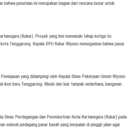
an bahwa penataan ini merupakan bagian dari rencana besar untuk
negara (Kukar). Proyek yang kini memasuki tahap ketiga itu
ah kota Tenggarong. Kepala DPU Kukar Wiyono menegaskan bahwa pasar
eninjauan yang didampingi oleh Kepala Dinas Pekerjaan Umum Wiyono
di ikon baru Tenggarong. Meski dari luar tampak sederhana, bangunan
i Dinas Perdagangan dan Perindustrian Kutai Kartanegara (Kukar) pada
n seluruh pedagang pasar basah yang berjualan di pinggir jalan agar