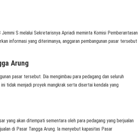
 Jemmi S melalui Sekretarisnya Apriadi meminta Komisi Pemberantasan
kan informasi yang diterimanya, anggaran pembangunan pasar tersebut
gga Arung
nan pasar tersebut. Dia mengimbau para pedagang dan seluruh
i tidak menjadi proyek mangkrak serta disertai kendala yang
 yang akan ditempati sementara oleh para pedagang yang berjualan
ualan di Pasar Tangga Arung. Ia menyebut kapasitas Pasar