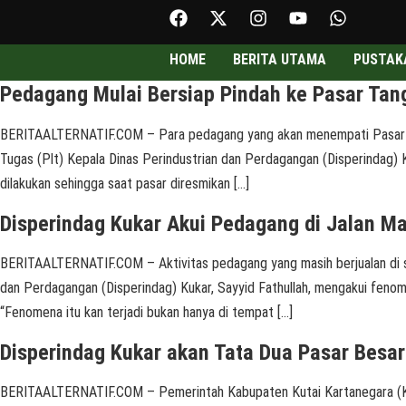
HOME
BERITA UTAMA
PUSTAK
Pedagang Mulai Bersiap Pindah ke Pasar Tan
BERITAALTERNATIF.COM – Para pedagang yang akan menempati Pasar Tan
Tugas (Plt) Kepala Dinas Perindustrian dan Perdagangan (Disperindag)
dilakukan sehingga saat pasar diresmikan […]
Disperindag Kukar Akui Pedagang di Jalan M
BERITAALTERNATIF.COM – Aktivitas pedagang yang masih berjualan di se
dan Perdagangan (Disperindag) Kukar, Sayyid Fathullah, mengakui fenom
“Fenomena itu kan terjadi bukan hanya di tempat […]
Disperindag Kukar akan Tata Dua Pasar Besar
BERITAALTERNATIF.COM – Pemerintah Kabupaten Kutai Kartanegara (Kuka