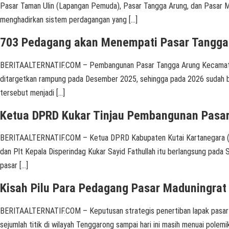
Pasar Taman Ulin (Lapangan Pemuda), Pasar Tangga Arung, dan Pasar Ma
menghadirkan sistem perdagangan yang […]
703 Pedagang akan Menempati Pasar Tangga
BERITAALTERNATIF.COM – Pembangunan Pasar Tangga Arung Kecamatan Te
ditargetkan rampung pada Desember 2025, sehingga pada 2026 sudah b
tersebut menjadi […]
Ketua DPRD Kukar Tinjau Pembangunan Pasa
BERITAALTERNATIF.COM – Ketua DPRD Kabupaten Kutai Kartanegara (Ku
dan Plt Kepala Disperindag Kukar Sayid Fathullah itu berlangsung pada
pasar […]
Kisah Pilu Para Pedagang Pasar Maduningrat
BERITAALTERNATIF.COM – Keputusan strategis penertiban lapak pasar b
sejumlah titik di wilayah Tenggarong sampai hari ini masih menuai pole