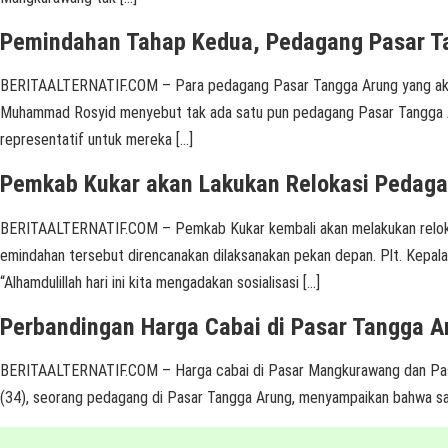
Pemindahan Tahap Kedua, Pedagang Pasar T
BERITAALTERNATIF.COM – Para pedagang Pasar Tangga Arung yang akan
Muhammad Rosyid menyebut tak ada satu pun pedagang Pasar Tangga A
representatif untuk mereka […]
Pemkab Kukar akan Lakukan Relokasi Pedaga
BERITAALTERNATIF.COM – Pemkab Kukar kembali akan melakukan relokas
emindahan tersebut direncanakan dilaksanakan pekan depan. Plt. Kepala
“Alhamdulillah hari ini kita mengadakan sosialisasi […]
Perbandingan Harga Cabai di Pasar Tangga 
BERITAALTERNATIF.COM – Harga cabai di Pasar Mangkurawang dan Pasar 
(34), seorang pedagang di Pasar Tangga Arung, menyampaikan bahwa saat in