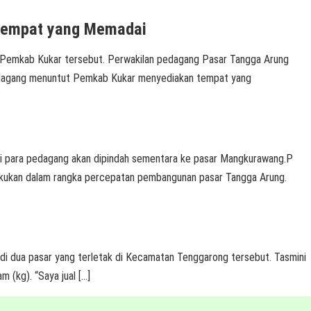
 Tempat yang Memadai
Pemkab Kukar tersebut. Perwakilan pedagang Pasar Tangga Arung
pedagang menuntut Pemkab Kukar menyediakan tempat yang
i para pedagang akan dipindah sementara ke pasar Mangkurawang.P
ilakukan dalam rangka percepatan pembangunan pasar Tangga Arung.
 dua pasar yang terletak di Kecamatan Tenggarong tersebut. Tasmini
 (kg). “Saya jual […]