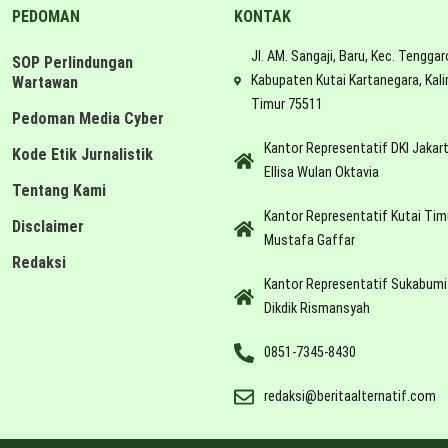
PEDOMAN
KONTAK
Jl. AM. Sangaji, Baru, Kec. Tenggar
SOP Perlindungan
Kabupaten Kutai Kartanegara, Kal
Wartawan
Timur 75511
Pedoman Media Cyber
Kantor Representatif DKI Jakar
Kode Etik Jurnalistik
Ellisa Wulan Oktavia
Tentang Kami
Kantor Representatif Kutai Tim
Disclaimer
Mustafa Gaffar
Redaksi
Kantor Representatif Sukabumi
Dikdik Rismansyah
0851-7345-8430
redaksi@beritaalternatif.com