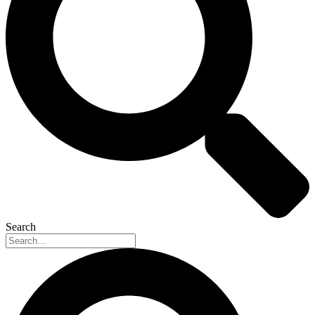
Search