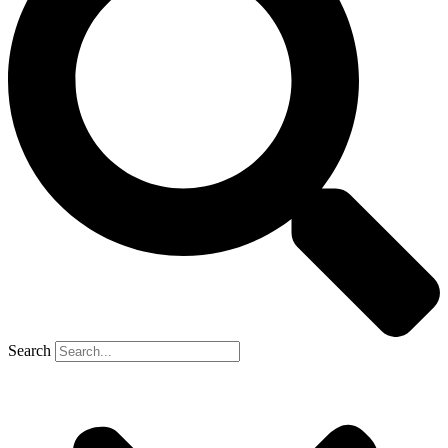
Search