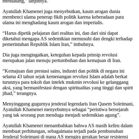
mendatang,” lanjutnya.
Ayatullah Khamenei juga menyebutkan, kaum arogan dunia
membenci ulama penerap fikih politik karena keberadaan para
ulama ini menghadang kaum arogan dan imperialis.
“Harus dipetik pelajaran dari realitas ini, dan dari sini dapat
diketahui mengapa AS sedemikian memusuhi dan dengki terhadap
pemerintahan Republik Islam Iran,” imbuhnya.
Dia juga mengingatkan, keteguhan kepada prinsip revolusi
merupakan jalan menuju pertumbuhan dan kemajuan di Iran.
“Kemajuan dan prestasi sains, industri dan politik di negara ini
selama 43 tahun sejak kemenangan revolusi Islam adalah berkat
turunnya para tokoh dan intelek mukmin revolusi ke gelanggang
aksi, yang bermanifestasi dengan spiritualitas yang tinggi dan spirit
jihad,” terangnya.
Menyinggung gugurnya jenderal legendaris Iran Qasem Soleimani,
Ayatullah Khamenei menyebutnya sebagai “peristiwa bersejarah
yang tak seorang pun menduga menjadi sedemikian agung”.
Ayatullah Khamenei menambahkan bahwa AS masih keliru dalam
membuat perhitungan, sebagaimana terjadi pada pembunuhan
Jenderal Soleimani di mana AS mengira gerakan besar resistensi