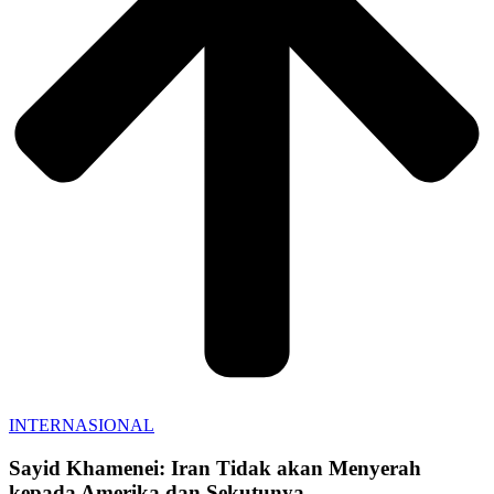
INTERNASIONAL
Sayid Khamenei: Iran Tidak akan Menyerah
kepada Amerika dan Sekutunya