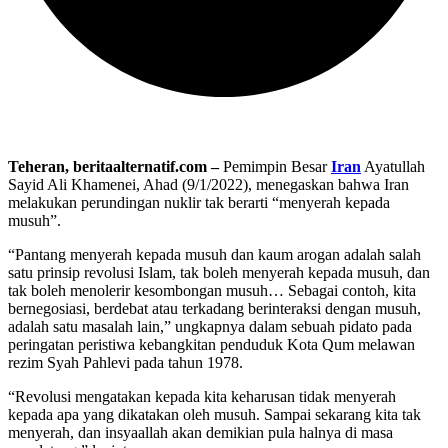
Teheran, beritaalternatif.com –
Pemimpin Besar
Iran
Ayatullah
Sayid Ali Khamenei, Ahad (9/1/2022), menegaskan bahwa Iran
melakukan perundingan nuklir tak berarti “menyerah kepada
musuh”.
“Pantang menyerah kepada musuh dan kaum arogan adalah salah
satu prinsip revolusi Islam, tak boleh menyerah kepada musuh, dan
tak boleh menolerir kesombongan musuh… Sebagai contoh, kita
bernegosiasi, berdebat atau terkadang berinteraksi dengan musuh,
adalah satu masalah lain,” ungkapnya dalam sebuah pidato pada
peringatan peristiwa kebangkitan penduduk Kota Qum melawan
rezim Syah Pahlevi pada tahun 1978.
“Revolusi mengatakan kepada kita keharusan tidak menyerah
kepada apa yang dikatakan oleh musuh. Sampai sekarang kita tak
menyerah, dan insyaallah akan demikian pula halnya di masa