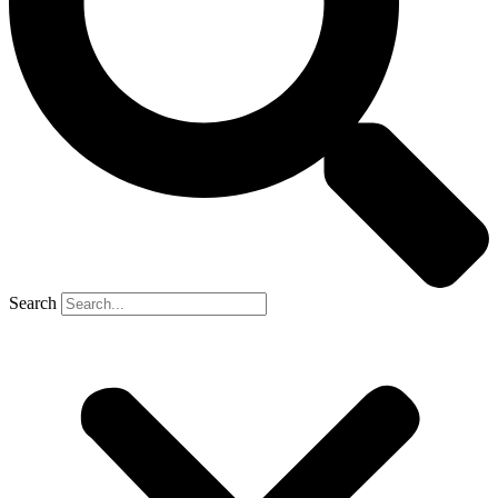
Search