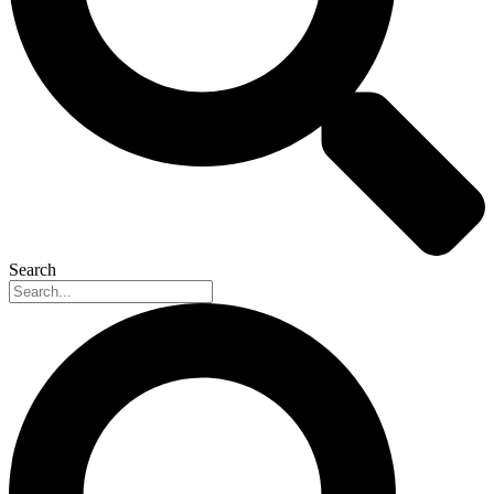
Search