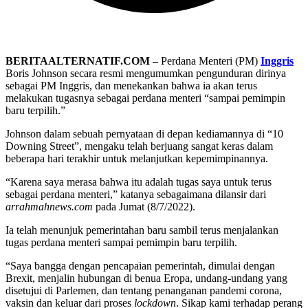
BERITAALTERNATIF.COM –
Perdana Menteri (PM)
Inggris
Boris Johnson secara resmi mengumumkan pengunduran dirinya
sebagai PM Inggris, dan menekankan bahwa ia akan terus
melakukan tugasnya sebagai perdana menteri “sampai pemimpin
baru terpilih.”
Johnson dalam sebuah pernyataan di depan kediamannya di “10
Downing Street”, mengaku telah berjuang sangat keras dalam
beberapa hari terakhir untuk melanjutkan kepemimpinannya.
“Karena saya merasa bahwa itu adalah tugas saya untuk terus
sebagai perdana menteri,” katanya sebagaimana dilansir dari
arrahmahnews.com
pada Jumat (8/7/2022).
Ia telah menunjuk pemerintahan baru sambil terus menjalankan
tugas perdana menteri sampai pemimpin baru terpilih.
“Saya bangga dengan pencapaian pemerintah, dimulai dengan
Brexit, menjalin hubungan di benua Eropa, undang-undang yang
disetujui di Parlemen, dan tentang penanganan pandemi corona,
vaksin dan keluar dari proses
lockdown
. Sikap kami terhadap perang