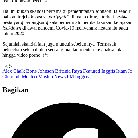
mana Johnson berkuasa.
Hal ini bukan skandal pertama di pemerintahan Johnson. Ia sendiri
bahkan terjebak kasus “
partygate
” di mana dirinya terkait pesta-
pesta yang berlangsung kala pemerintah memberlakukan kebijakan
lockdown
di awal pandemi Covid-19 menyerang negara itu pada
tahun 2020.
Sejumlah skandal lain juga muncul sebelumnya. Termasuk
pelecehan seksual oleh seorang mantan menteri ke anak-anak
hingga video porno. (*)
Tags :
Alex Chalk
Boris Johnson
Britania Raya
Featured
Inggris
Islam
Jo
Churchill
Menteri
Muslim
News
PM Inggris
Bagikan