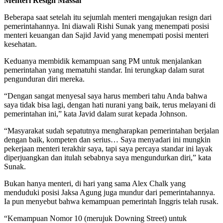
Menteri Resign Massal
Beberapa saat setelah itu sejumlah menteri mengajukan resign dari
pemerintahannya. Ini diawali Rishi Sunak yang menempati posisi
menteri keuangan dan Sajid Javid yang menempati posisi menteri
kesehatan.
Keduanya membidik kemampuan sang PM untuk menjalankan
pemerintahan yang mematuhi standar. Ini terungkap dalam surat
pengunduran diri mereka.
“Dengan sangat menyesal saya harus memberi tahu Anda bahwa
saya tidak bisa lagi, dengan hati nurani yang baik, terus melayani di
pemerintahan ini,” kata Javid dalam surat kepada Johnson.
“Masyarakat sudah sepatutnya mengharapkan pemerintahan berjalan
dengan baik, kompeten dan serius… Saya menyadari ini mungkin
pekerjaan menteri terakhir saya, tapi saya percaya standar ini layak
diperjuangkan dan itulah sebabnya saya mengundurkan diri,” kata
Sunak.
Bukan hanya menteri, di hari yang sama Alex Chalk yang
menduduki posisi Jaksa Agung juga mundur dari pemerintahannya.
Ia pun menyebut bahwa kemampuan pemerintah Inggris telah rusak.
“Kemampuan Nomor 10 (merujuk Downing Street) untuk