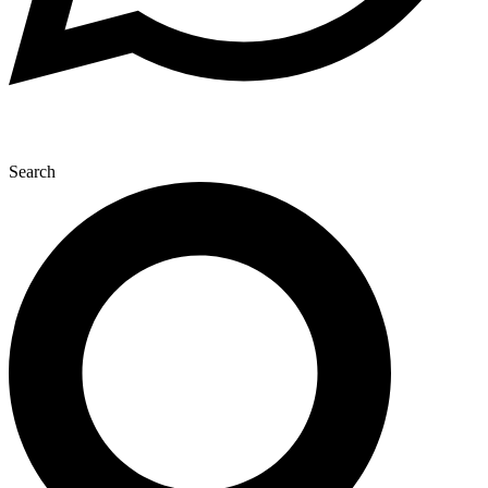
Search