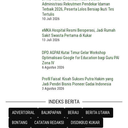
Administrasi Rekrutmen Pendekar Idaman
Terbaik 2026, Peserta Lolos Bersiap Ikuti Tes
Tertulis
10 Juli 2026
eMKA Hospital Resmi Beroperasi, Jadi Rumah
Sakit Swasta Pertama di Kukar
13 Juli 2026
DPD AGPAII Kutai Timur Gelar Workshop
Optimalisasi Google for Education bagi Guru PAI
Zona IV
6 Agustus 2026
Profil Faisal: Kisah Sukses Putra Hakim yang
Jadi Pendiri Bisnis Pioneer Gadai Indonesia
3 Agustus 2026
INDEKS BERITA
ADVERTORIAL
BALIKPAPAN
BERAU
BERITA UTAMA
BONTANG
CATATAN REDAKSI
DISDIKBUD KUKAR