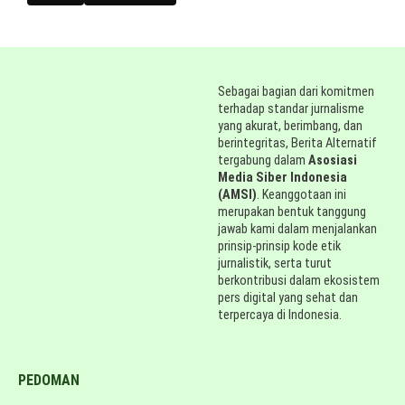
Sebagai bagian dari komitmen
terhadap standar jurnalisme
yang akurat, berimbang, dan
berintegritas, Berita Alternatif
tergabung dalam
Asosiasi
Media Siber Indonesia
(AMSI)
. Keanggotaan ini
merupakan bentuk tanggung
jawab kami dalam menjalankan
prinsip-prinsip kode etik
jurnalistik, serta turut
berkontribusi dalam ekosistem
pers digital yang sehat dan
terpercaya di Indonesia.
PEDOMAN