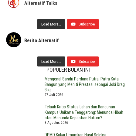
Alternatif Talks
Load More...
Subscribe
Berita Alternatif
Load More...
Subscribe
POPULER BULAN INI
Mengenal Sandri Perdana Putra, Putra Kota
Bangun yang Meniti Prestasi sebagai Joki Drag
Bike
27 Juli 2026
Telaah Kritis Status Lahan dan Bangunan
Kampus Unikarta Tenggarong: Menunda Hibah
atau Menunda Kepastian Hukum?
3 Agustus 2026
DPMD Kukar Umumkan Hasil Seleksi