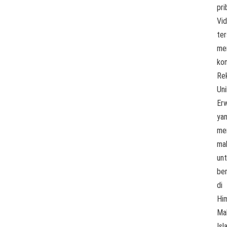
pri
Vi
te
me
ko
Re
Uni
Erw
ya
me
ma
un
be
di
Hi
Ma
Isl