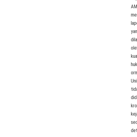
A
me
lap
ya
dil
ole
ku
hu
or
Uni
tid
did
kro
kej
se
det