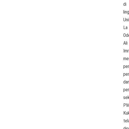
di
lin
Uni
La
Od
Ali
Im
me
per
pe
da
pe
sek
PM
Ku
tel
di