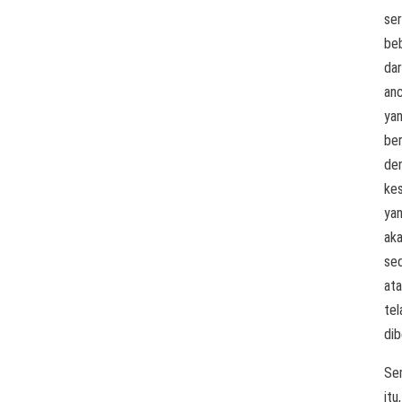
ser
be
dar
an
ya
be
de
kes
ya
aka
se
at
tel
dib
Se
itu,