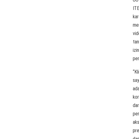
IT
ka
me
vi
ta
izin
pe
“Kl
sa
ada
ko
dar
pe
aks
pr
da