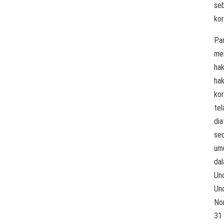
se
kor
Pa
men
hak
ha
ko
tel
dia
se
um
da
Un
Un
No
31