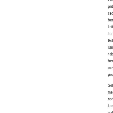
pri
se
be
kri
te
Re
Uni
tak
ber
me
pro
Se
me
no
ka
aja