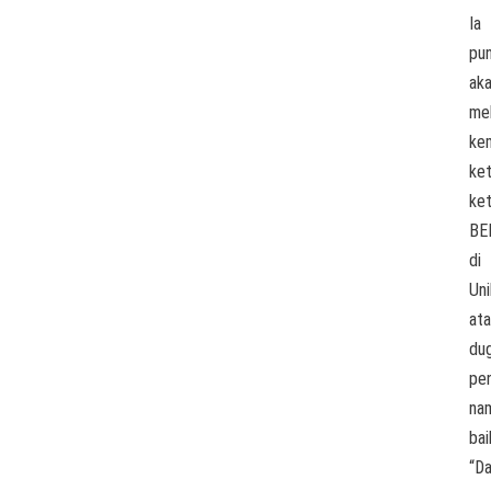
Ia
pu
ak
me
ke
ket
ke
BE
di
Uni
at
du
pe
na
bai
“D