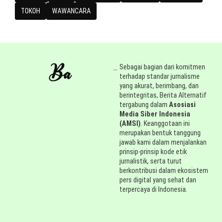
TOKOH
WAWANCARA
Sebagai bagian dari komitmen
terhadap standar jurnalisme
yang akurat, berimbang, dan
berintegritas, Berita Alternatif
tergabung dalam
Asosiasi
Media Siber Indonesia
(AMSI)
. Keanggotaan ini
merupakan bentuk tanggung
jawab kami dalam menjalankan
prinsip-prinsip kode etik
jurnalistik, serta turut
berkontribusi dalam ekosistem
pers digital yang sehat dan
terpercaya di Indonesia.