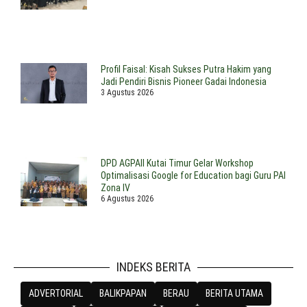
Profil Faisal: Kisah Sukses Putra Hakim yang
Jadi Pendiri Bisnis Pioneer Gadai Indonesia
3 Agustus 2026
DPD AGPAII Kutai Timur Gelar Workshop
Optimalisasi Google for Education bagi Guru PAI
Zona IV
6 Agustus 2026
INDEKS BERITA
ADVERTORIAL
BALIKPAPAN
BERAU
BERITA UTAMA