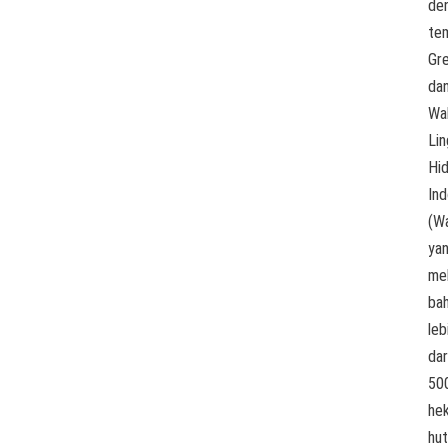
de
te
Gr
da
Wa
Li
Hi
Ind
(Wa
ya
me
ba
leb
dar
50
he
hu