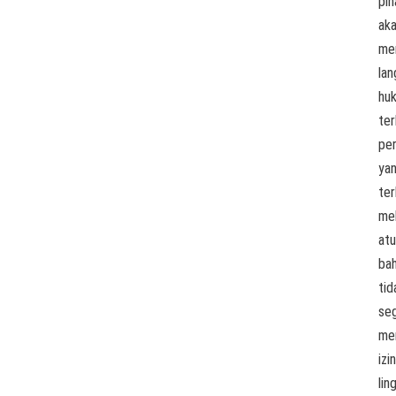
pih
ak
me
lan
hu
te
pe
ya
ter
me
atu
ba
tid
se
me
izin
lin