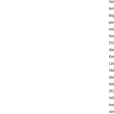
te
le
lin
pe
mel
Ke
ES
da
Ke
Li
Hi
da
Ke
(K
tel
me
se