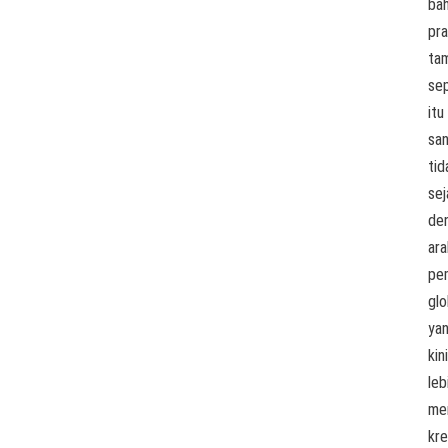
ba
pra
ta
sep
itu
sa
tid
sej
de
ara
pe
glo
ya
kini
leb
me
kre