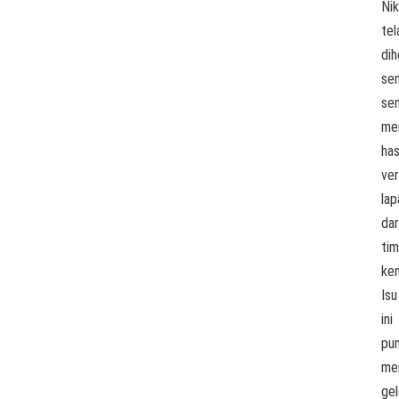
Nik
tel
dih
se
se
me
has
ver
la
dar
tim
kem
Isu
ini
pu
me
ge