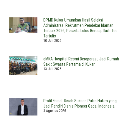
DPMD Kukar Umumkan Hasil Seleksi
Administrasi Rekrutmen Pendekar Idaman
Terbaik 2026, Peserta Lolos Bersiap Ikuti Tes
Tertulis
10 Juli 2026
eMKA Hospital Resmi Beroperasi, Jadi Rumah
Sakit Swasta Pertama di Kukar
13 Juli 2026
Profil Faisal: Kisah Sukses Putra Hakim yang
Jadi Pendiri Bisnis Pioneer Gadai Indonesia
3 Agustus 2026