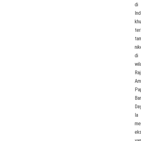
di
Ind
kh
ter
ta
nik
di
wil
Raj
Am
Pa
Ba
Day
Ia
men
eks
ya