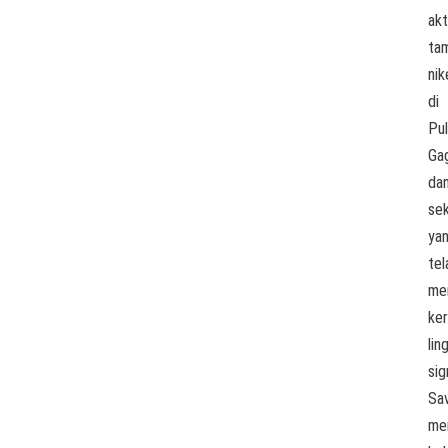
akt
ta
nik
di
Pu
Ga
da
sek
ya
tel
me
ke
lin
sig
Sa
me