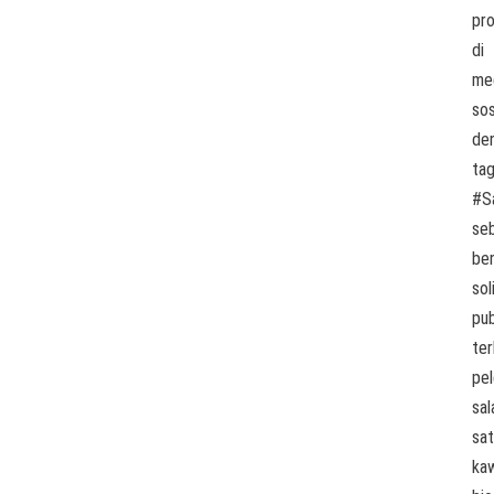
pr
di
me
sos
de
tag
#S
se
be
sol
pub
te
pel
sal
sa
ka