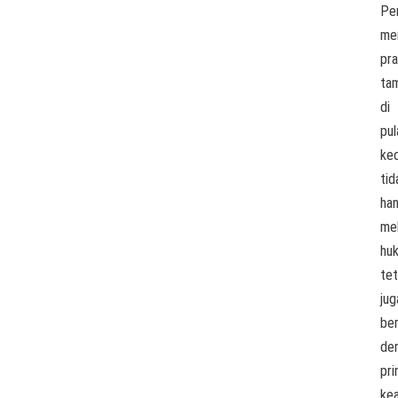
Pe
men
pra
ta
di
pul
kec
tid
ha
me
hu
tet
jug
be
de
pri
kea