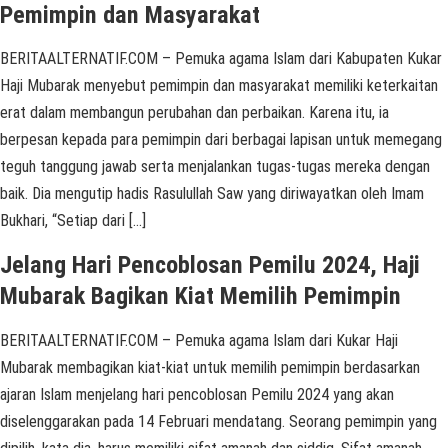
Pemimpin dan Masyarakat
BERITAALTERNATIF.COM – Pemuka agama Islam dari Kabupaten Kukar
Haji Mubarak menyebut pemimpin dan masyarakat memiliki keterkaitan
erat dalam membangun perubahan dan perbaikan. Karena itu, ia
berpesan kepada para pemimpin dari berbagai lapisan untuk memegang
teguh tanggung jawab serta menjalankan tugas-tugas mereka dengan
baik. Dia mengutip hadis Rasulullah Saw yang diriwayatkan oleh Imam
Bukhari, “Setiap dari […]
Jelang Hari Pencoblosan Pemilu 2024, Haji
Mubarak Bagikan Kiat Memilih Pemimpin
BERITAALTERNATIF.COM – Pemuka agama Islam dari Kukar Haji
Mubarak membagikan kiat-kiat untuk memilih pemimpin berdasarkan
ajaran Islam menjelang hari pencoblosan Pemilu 2024 yang akan
diselenggarakan pada 14 Februari mendatang. Seorang pemimpin yang