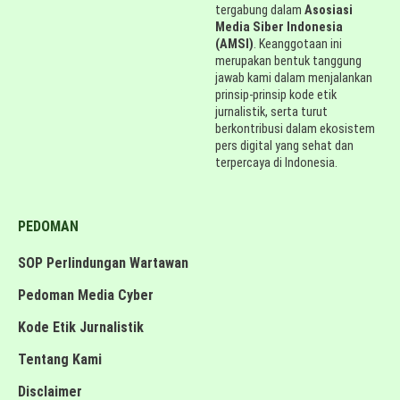
tergabung dalam
Asosiasi
Media Siber Indonesia
(AMSI)
. Keanggotaan ini
merupakan bentuk tanggung
jawab kami dalam menjalankan
prinsip-prinsip kode etik
jurnalistik, serta turut
berkontribusi dalam ekosistem
pers digital yang sehat dan
terpercaya di Indonesia.
PEDOMAN
SOP Perlindungan Wartawan
Pedoman Media Cyber
Kode Etik Jurnalistik
Tentang Kami
Disclaimer