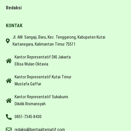
Redaksi
KONTAK
Jl. AM. Sangaji, Baru, Kec. Tenggarong, Kabupaten Kutai
Kartanegara, Kalimantan Timur 75511
Kantor Representatif DKI Jakarta
Ellisa Wulan Oktavia
Kantor Representatif Kutai Timur
Mustafa Gaffar
Kantor Representatif Sukabumi
Dikdik Rismansyah
0851-7345-8430
redaksi@beritaalternatif.com