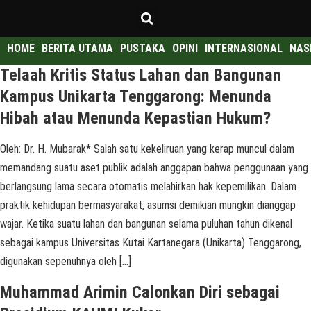
HOME
BERITA UTAMA
PUSTAKA
OPINI
INTERNASIONAL
NAS
Telaah Kritis Status Lahan dan Bangunan
Kampus Unikarta Tenggarong: Menunda
Hibah atau Menunda Kepastian Hukum?
Oleh: Dr. H. Mubarak* Salah satu kekeliruan yang kerap muncul dalam
memandang suatu aset publik adalah anggapan bahwa penggunaan yang
berlangsung lama secara otomatis melahirkan hak kepemilikan. Dalam
praktik kehidupan bermasyarakat, asumsi demikian mungkin dianggap
wajar. Ketika suatu lahan dan bangunan selama puluhan tahun dikenal
sebagai kampus Universitas Kutai Kartanegara (Unikarta) Tenggarong,
digunakan sepenuhnya oleh […]
Muhammad Arimin Calonkan Diri sebagai