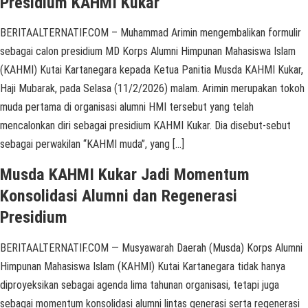
Presidium KAHMI Kukar
BERITAALTERNATIF.COM – Muhammad Arimin mengembalikan formulir
sebagai calon presidium MD Korps Alumni Himpunan Mahasiswa Islam
(KAHMI) Kutai Kartanegara kepada Ketua Panitia Musda KAHMI Kukar,
Haji Mubarak, pada Selasa (11/2/2026) malam. Arimin merupakan tokoh
muda pertama di organisasi alumni HMI tersebut yang telah
mencalonkan diri sebagai presidium KAHMI Kukar. Dia disebut-sebut
sebagai perwakilan “KAHMI muda”, yang […]
Musda KAHMI Kukar Jadi Momentum
Konsolidasi Alumni dan Regenerasi
Presidium
BERITAALTERNATIF.COM — Musyawarah Daerah (Musda) Korps Alumni
Himpunan Mahasiswa Islam (KAHMI) Kutai Kartanegara tidak hanya
diproyeksikan sebagai agenda lima tahunan organisasi, tetapi juga
sebagai momentum konsolidasi alumni lintas generasi serta regenerasi