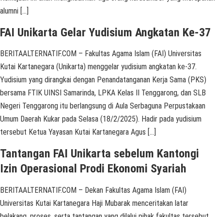
alumni […]
FAI Unikarta Gelar Yudisium Angkatan Ke-37
BERITAALTERNATIF.COM – Fakultas Agama Islam (FAI) Universitas
Kutai Kartanegara (Unikarta) menggelar yudisium angkatan ke-37.
Yudisium yang dirangkai dengan Penandatanganan Kerja Sama (PKS)
bersama FTIK UINSI Samarinda, LPKA Kelas II Tenggarong, dan SLB
Negeri Tenggarong itu berlangsung di Aula Serbaguna Perpustakaan
Umum Daerah Kukar pada Selasa (18/2/2025). Hadir pada yudisium
tersebut Ketua Yayasan Kutai Kartanegara Agus […]
Tantangan FAI Unikarta sebelum Kantongi
Izin Operasional Prodi Ekonomi Syariah
BERITAALTERNATIF.COM – Dekan Fakultas Agama Islam (FAI)
Universitas Kutai Kartanegara Haji Mubarak menceritakan latar
belakang, proses, serta tantangan yang dilalui pihak fakultas tersebut