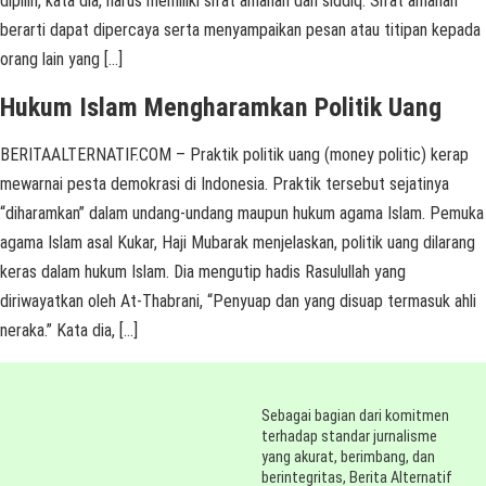
dipilih, kata dia, harus memiliki sifat amanah dan siddiq. Sifat amanah
berarti dapat dipercaya serta menyampaikan pesan atau titipan kepada
orang lain yang […]
Hukum Islam Mengharamkan Politik Uang
BERITAALTERNATIF.COM – Praktik politik uang (money politic) kerap
mewarnai pesta demokrasi di Indonesia. Praktik tersebut sejatinya
“diharamkan” dalam undang-undang maupun hukum agama Islam. Pemuka
agama Islam asal Kukar, Haji Mubarak menjelaskan, politik uang dilarang
keras dalam hukum Islam. Dia mengutip hadis Rasulullah yang
diriwayatkan oleh At-Thabrani, “Penyuap dan yang disuap termasuk ahli
neraka.” Kata dia, […]
Sebagai bagian dari komitmen
terhadap standar jurnalisme
yang akurat, berimbang, dan
berintegritas, Berita Alternatif