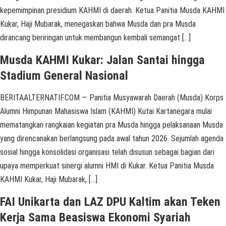
kepemimpinan presidium KAHMI di daerah. Ketua Panitia Musda KAHMI
Kukar, Haji Mubarak, menegaskan bahwa Musda dan pra Musda
dirancang beriringan untuk membangun kembali semangat […]
Musda KAHMI Kukar: Jalan Santai hingga
Stadium General Nasional
BERITAALTERNATIF.COM — Panitia Musyawarah Daerah (Musda) Korps
Alumni Himpunan Mahasiswa Islam (KAHMI) Kutai Kartanegara mulai
mematangkan rangkaian kegiatan pra Musda hingga pelaksanaan Musda
yang direncanakan berlangsung pada awal tahun 2026. Sejumlah agenda
sosial hingga konsolidasi organisasi telah disusun sebagai bagian dari
upaya memperkuat sinergi alumni HMI di Kukar. Ketua Panitia Musda
KAHMI Kukar, Haji Mubarak, […]
FAI Unikarta dan LAZ DPU Kaltim akan Teken
Kerja Sama Beasiswa Ekonomi Syariah