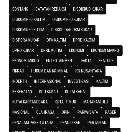
BONTANG
CATATAN REDAKSI
DISDIKBUD KUKAR
DISKOMINFO KALTIM
DISKOMINFO KUKAR
DISKOMINFO KUTIM
DISKOP DAN UKM KUKAR
DISPORA KUKAR
DPK KALTIM
DPRD KALTIM
DPRD KUKAR
DPRD KUTIM
EKONOMI
EKONOMI MAKRO
EKONOMI MIKRO
ENTERTAINMENT
FAKTA
FEATURE
FIKRAH
HUKUM DAN KRIMINAL
IKN NUSANTARA
INDEPTH
INTERNASIONAL
INVESTIGASI
KALTIM
KESEHATAN
KPU KUKAR
KUTAI BARAT
KUTAI KARTANEGARA
KUTAI TIMUR
MAHAKAM ULU
NASIONAL
OLAHRAGA
OPINI
PARIWISATA
PASER
PENAJAM PASER UTARA
PENDIDIKAN
PERTANIAN