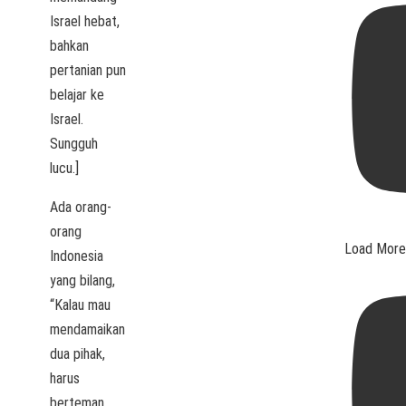
Israel hebat,
bahkan
pertanian pun
belajar ke
Israel.
Sungguh
lucu.]
Ada orang-
orang
Load More.
Indonesia
yang bilang,
“Kalau mau
mendamaikan
dua pihak,
harus
berteman