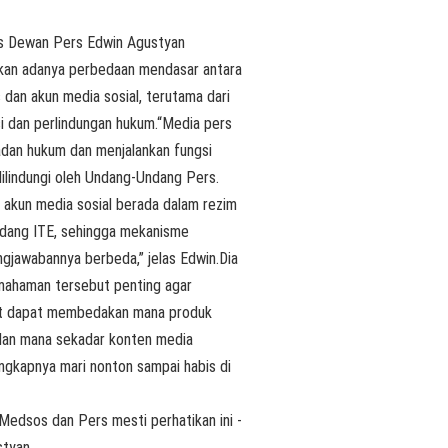
e
Medsos dan Pers mesti perhatikan ini -
styan