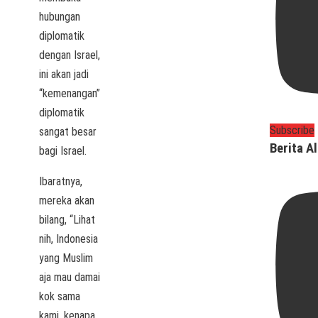
hubungan
diplomatik
dengan Israel,
ini akan jadi
“kemenangan”
diplomatik
Subscribe
sangat besar
Berita Al
bagi Israel.
Ibaratnya,
mereka akan
bilang, “Lihat
nih, Indonesia
yang Muslim
aja mau damai
kok sama
kami, kenapa