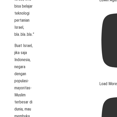
bisa belajar
teknologi
pertanian
Israel,
bla..bla..bla..”
Buat Israel,
jika saja
Indonesia,
negara
dengan
populasi-
Load More.
mayoritas-
Muslim
terbesar di
dunia, mau
membuka