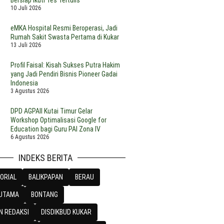
10 Juli 2026
eMKA Hospital Resmi Beroperasi, Jadi
Rumah Sakit Swasta Pertama di Kukar
13 Juli 2026
Profil Faisal: Kisah Sukses Putra Hakim
yang Jadi Pendiri Bisnis Pioneer Gadai
Indonesia
3 Agustus 2026
DPD AGPAII Kutai Timur Gelar
Workshop Optimalisasi Google for
Education bagi Guru PAI Zona IV
6 Agustus 2026
INDEKS BERITA
ORIAL
BALIKPAPAN
BERAU
 UTAMA
BONTANG
N REDAKSI
DISDIKBUD KUKAR