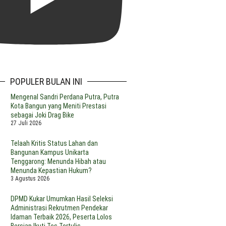
POPULER BULAN INI
Mengenal Sandri Perdana Putra, Putra
Kota Bangun yang Meniti Prestasi
sebagai Joki Drag Bike
27 Juli 2026
Telaah Kritis Status Lahan dan
Bangunan Kampus Unikarta
Tenggarong: Menunda Hibah atau
Menunda Kepastian Hukum?
3 Agustus 2026
DPMD Kukar Umumkan Hasil Seleksi
Administrasi Rekrutmen Pendekar
Idaman Terbaik 2026, Peserta Lolos
Bersiap Ikuti Tes Tertulis