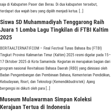
saja di Kabupaten Paser dan Berau. Di dua kabupaten tersebut,
terdapat dua wajah baru yang dipilih menjadi ketua. […]
Siswa SD Muhammadiyah Tenggarong Raih
Juara 1 Lomba Lagu Tingkilan di FTBI Kaltim
2025
BERITAALTERNATIF.COM – Final Festival Tunas Bahasa Ibu (FTBI)
Tingkat Provinsi Kalimantan Timur (Kaltim) 2025 resmi digelar pada 15–
17 Oktober 2025 di Kota Samarinda. Kegiatan ini merupakan bagian dari
program nasional Revitalisasi Bahasa Daerah (RBD) yang diinisiasi oleh
Badan Pengembangan dan Pembinaan Bahasa, Kementerian Pendidikan,
Kebudayaan, Riset, dan Teknologi (Kemendikbudristek). Ajang
bergengsi ini diikuti oleh para […]
Museum Mulawarman Simpan Koleksi
Kerajaan Tertua di Indonesia