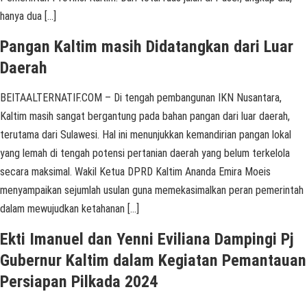
hanya dua […]
Pangan Kaltim masih Didatangkan dari Luar
Daerah
BEITAALTERNATIF.COM – Di tengah pembangunan IKN Nusantara,
Kaltim masih sangat bergantung pada bahan pangan dari luar daerah,
terutama dari Sulawesi. Hal ini menunjukkan kemandirian pangan lokal
yang lemah di tengah potensi pertanian daerah yang belum terkelola
secara maksimal. Wakil Ketua DPRD Kaltim Ananda Emira Moeis
menyampaikan sejumlah usulan guna memekasimalkan peran pemerintah
dalam mewujudkan ketahanan […]
Ekti Imanuel dan Yenni Eviliana Dampingi Pj
Gubernur Kaltim dalam Kegiatan Pemantauan
Persiapan Pilkada 2024