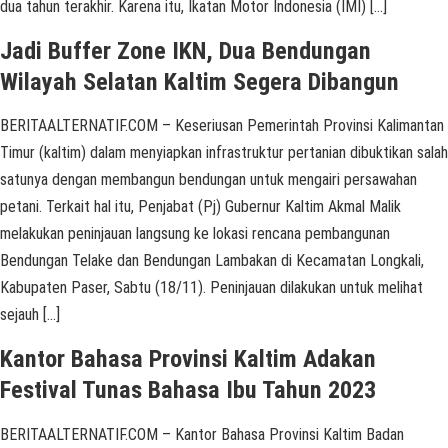
dua tahun terakhir. Karena itu, Ikatan Motor Indonesia (IMI) […]
Jadi Buffer Zone IKN, Dua Bendungan
Wilayah Selatan Kaltim Segera Dibangun
BERITAALTERNATIF.COM – Keseriusan Pemerintah Provinsi Kalimantan
Timur (kaltim) dalam menyiapkan infrastruktur pertanian dibuktikan salah
satunya dengan membangun bendungan untuk mengairi persawahan
petani. Terkait hal itu, Penjabat (Pj) Gubernur Kaltim Akmal Malik
melakukan peninjauan langsung ke lokasi rencana pembangunan
Bendungan Telake dan Bendungan Lambakan di Kecamatan Longkali,
Kabupaten Paser, Sabtu (18/11). Peninjauan dilakukan untuk melihat
sejauh […]
Kantor Bahasa Provinsi Kaltim Adakan
Festival Tunas Bahasa Ibu Tahun 2023
BERITAALTERNATIF.COM – Kantor Bahasa Provinsi Kaltim Badan