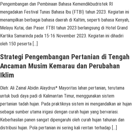
Pengembangan dan Pembinaan Bahasa Kemendikbudristek RI
mengadakan Festival Tunas Bahasa Ibu (FTBI) tahun 2023. Kegiatan ini
menampilkan berbagai bahasa daerah di Kaltim, seperti bahasa Kenyah,
Melayu Kutai, dan Paser. FTBI tahun 2023 berlangsung di Hotel Grand
Kartika Samarinda pada 15-16 November 2023. Kegiatan ini dihadiri
oleh 150 peserta […]
Strategi Pengembangan Pertanian di Tengah
Ancaman Musim Kemarau dan Perubahan
Iklim
Oleh: Ali Zainal Abidin Alaydrus* Mayoritas lahan pertanian, terutama
untuk budi daya padi di Kalimantan Timur, menggunakan sistem
pertanian tadah hujan. Pada praktiknya sistem ini mengandalkan air hujan
sebagai sumber utama irigasi dengan curah hujan yang bervariasi.
Keberhasilan panen sangat dipengaruhi oleh curah hujan tahunan dan
distribusi hujan. Pola pertanian ini sering kali rentan terhadap […]