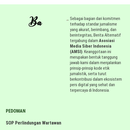
Sebagai bagian dari komitmen
terhadap standar jurnalisme
yang akurat, berimbang, dan
berintegritas, Berita Alternatif
tergabung dalam
Asosiasi
Media Siber Indonesia
(AMSI)
. Keanggotaan ini
merupakan bentuk tanggung
jawab kami dalam menjalankan
prinsip-prinsip kode etik
jurnalistik, serta turut
berkontribusi dalam ekosistem
pers digital yang sehat dan
terpercaya di Indonesia.
PEDOMAN
SOP Perlindungan Wartawan