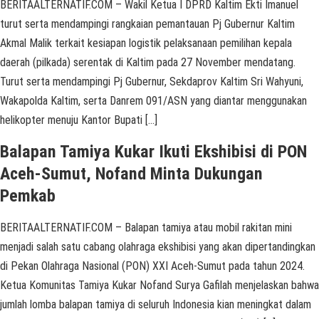
BERITAALTERNATIF.COM – Wakil Ketua I DPRD Kaltim Ekti Imanuel
turut serta mendampingi rangkaian pemantauan Pj Gubernur Kaltim
Akmal Malik terkait kesiapan logistik pelaksanaan pemilihan kepala
daerah (pilkada) serentak di Kaltim pada 27 November mendatang.
Turut serta mendampingi Pj Gubernur, Sekdaprov Kaltim Sri Wahyuni,
Wakapolda Kaltim, serta Danrem 091/ASN yang diantar menggunakan
helikopter menuju Kantor Bupati […]
Balapan Tamiya Kukar Ikuti Ekshibisi di PON
Aceh-Sumut, Nofand Minta Dukungan
Pemkab
BERITAALTERNATIF.COM – Balapan tamiya atau mobil rakitan mini
menjadi salah satu cabang olahraga ekshibisi yang akan dipertandingkan
di Pekan Olahraga Nasional (PON) XXI Aceh-Sumut pada tahun 2024.
Ketua Komunitas Tamiya Kukar Nofand Surya Gafilah menjelaskan bahwa
jumlah lomba balapan tamiya di seluruh Indonesia kian meningkat dalam