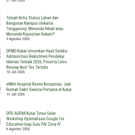
27 Juli 2026
Telaah Kritis Status Lahan dan
Bangunan Kampus Unikarta
Tenggarong: Menunda Hibah atau
Menunda Kepastian Hukum?
3 Agustus 2026
DPMD Kukar Umumkan Hasil Seleksi
Administrasi Rekrutmen Pendekar
Idaman Terbaik 2026, Peserta Lolos
Bersiap Ikuti Tes Tertulis
10 Juli 2026
eMKA Hospital Resmi Beroperasi, Jadi
Rumah Sakit Swasta Pertama di Kukar
13 Juli 2026
DPD AGPAII Kutai Timur Gelar
Workshop Optimalisasi Google for
Education bagi Guru PAI Zona IV
6 Agustus 2026