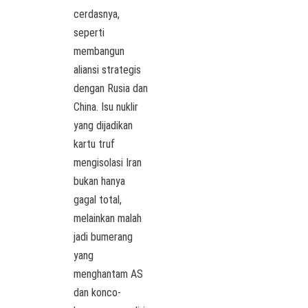
cerdasnya,
seperti
membangun
aliansi strategis
dengan Rusia dan
China. Isu nuklir
yang dijadikan
kartu truf
mengisolasi Iran
bukan hanya
gagal total,
melainkan malah
jadi bumerang
yang
menghantam AS
dan konco-