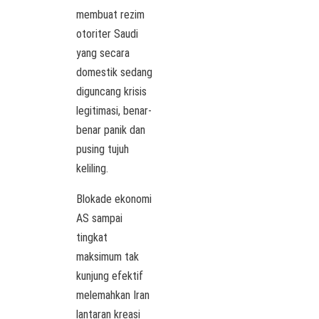
membuat rezim
otoriter Saudi
yang secara
domestik sedang
diguncang krisis
legitimasi, benar-
benar panik dan
pusing tujuh
keliling.
Blokade ekonomi
AS sampai
tingkat
maksimum tak
kunjung efektif
melemahkan Iran
lantaran kreasi