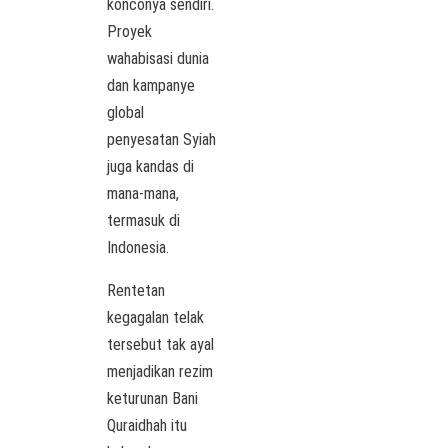
konconya sendiri.
Proyek
wahabisasi dunia
dan kampanye
global
penyesatan Syiah
juga kandas di
mana-mana,
termasuk di
Indonesia.
Rentetan
kegagalan telak
tersebut tak ayal
menjadikan rezim
keturunan Bani
Quraidhah itu