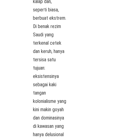
kalap dan,
seperti biasa,
berbuat ekstrem.
Di benak rezim
Saudi yang
terkenal cetek
dan keruh, hanya
tersisa satu
tujuan:
eksistensinya
sebagai kaki
tangan
kolonialisme yang
kini makin goyah
dan dominasinya
di kawasan yang
hanya delusional