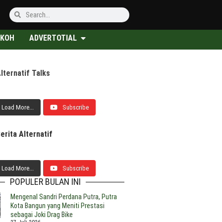
KOH
ADVERTOTIAL
lternatif Talks
Load More...
Subscribe
erita Alternatif
Load More...
Subscribe
POPULER BULAN INI
Mengenal Sandri Perdana Putra, Putra
Kota Bangun yang Meniti Prestasi
sebagai Joki Drag Bike