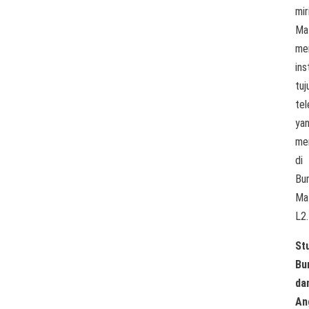
mir
Ma
me
in
tuj
te
ya
me
di
Bu
Ma
L2.
St
Bu
da
An