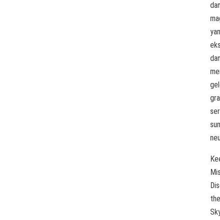
da
ma
ya
ek
da
me
ge
gra
ser
su
neu
Ke
Mis
Dis
th
Sk