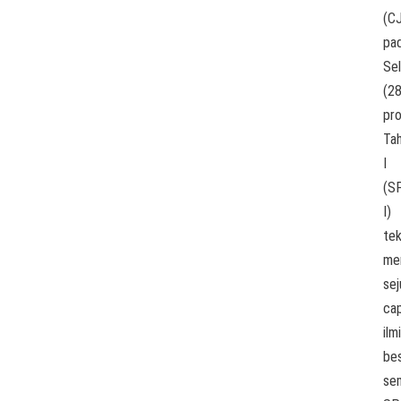
(C
pa
Se
(2
pr
Ta
I
(S
I)
te
me
sej
ca
ilm
bes
se