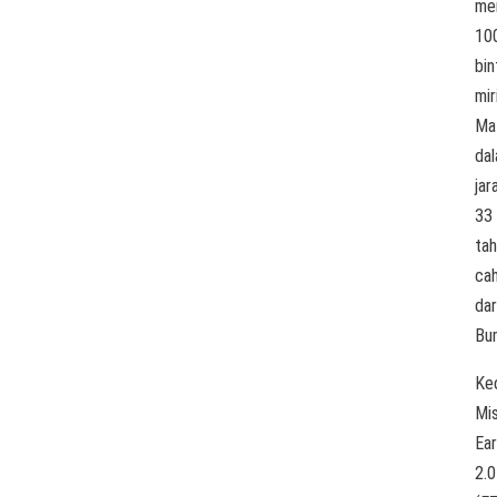
me
10
bin
mir
Ma
da
jar
33
ta
ca
dar
Bum
Ke
Mis
Ear
2.0