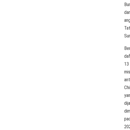
Bu
da
an
Ta
Sur
Ber
daf
13
mis
ant
Chi
ya
dij
dim
pa
20