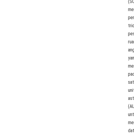
(S
me
pe
tri
pe
ru
an
ya
me
pa
sa
uni
as
(A
un
me
da