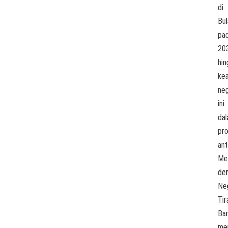
di
Bul
pa
20
hin
kea
ne
ini
da
pr
ant
Me
dem
Ne
Tir
Ba
me