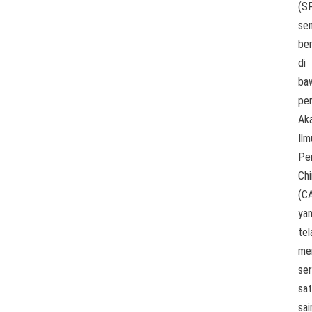
(S
sen
be
di
ba
pe
Ak
Ilm
Pe
Chi
(C
ya
tel
me
ser
sat
sai