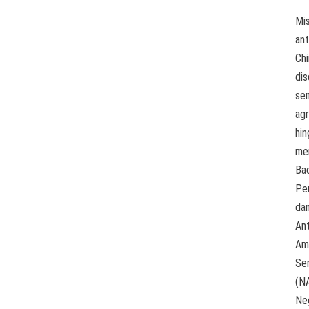
Mis
ant
Chi
di
se
agr
hin
me
Ba
Pe
da
Ant
Am
Ser
(N
Ne