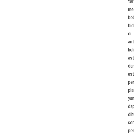
ter
me
be
bid
di
ant
hel
as
da
ast
pen
pla
ya
da
dih
ser
pen