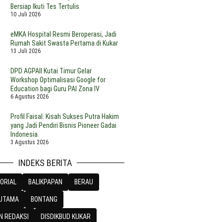
Bersiap Ikuti Tes Tertulis
10 Juli 2026
eMKA Hospital Resmi Beroperasi, Jadi
Rumah Sakit Swasta Pertama di Kukar
13 Juli 2026
DPD AGPAII Kutai Timur Gelar
Workshop Optimalisasi Google for
Education bagi Guru PAI Zona IV
6 Agustus 2026
Profil Faisal: Kisah Sukses Putra Hakim
yang Jadi Pendiri Bisnis Pioneer Gadai
Indonesia
3 Agustus 2026
INDEKS BERITA
ORIAL
BALIKPAPAN
BERAU
 UTAMA
BONTANG
N REDAKSI
DISDIKBUD KUKAR