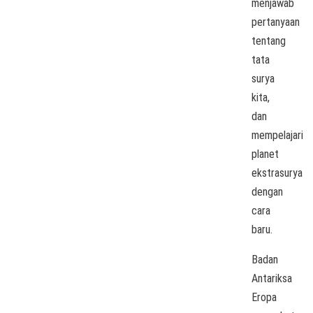
menjawab
pertanyaan
tentang
tata
surya
kita,
dan
mempelajari
planet
ekstrasurya
dengan
cara
baru.
Badan
Antariksa
Eropa