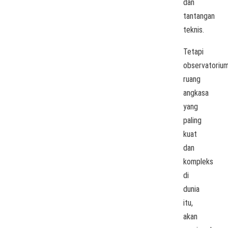
dan
tantangan
teknis.
Tetapi
observatoriu
ruang
angkasa
yang
paling
kuat
dan
kompleks
di
dunia
itu,
akan