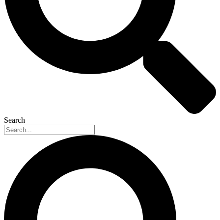
Search