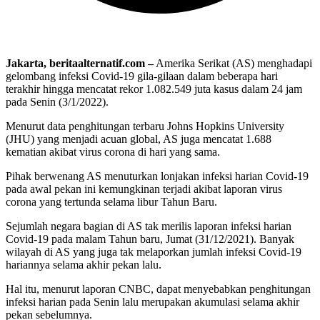
Jakarta, beritaalternatif.com –
Amerika Serikat (AS) menghadapi
gelombang infeksi Covid-19 gila-gilaan dalam beberapa hari
terakhir hingga mencatat rekor 1.082.549 juta kasus dalam 24 jam
pada Senin (3/1/2022).
Menurut data penghitungan terbaru Johns Hopkins University
(JHU) yang menjadi acuan global, AS juga mencatat 1.688
kematian akibat virus corona di hari yang sama.
Pihak berwenang AS menuturkan lonjakan infeksi harian Covid-19
pada awal pekan ini kemungkinan terjadi akibat laporan virus
corona yang tertunda selama libur Tahun Baru.
Sejumlah negara bagian di AS tak merilis laporan infeksi harian
Covid-19 pada malam Tahun baru, Jumat (31/12/2021). Banyak
wilayah di AS yang juga tak melaporkan jumlah infeksi Covid-19
hariannya selama akhir pekan lalu.
Hal itu, menurut laporan CNBC, dapat menyebabkan penghitungan
infeksi harian pada Senin lalu merupakan akumulasi selama akhir
pekan sebelumnya.