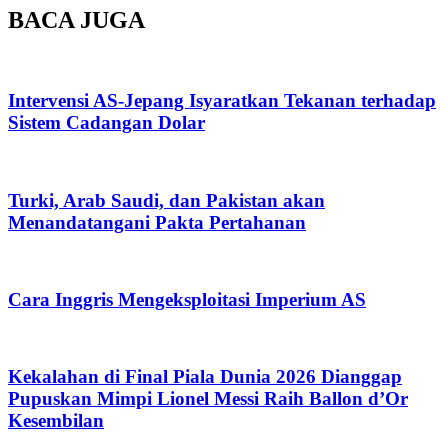
BACA JUGA
Intervensi AS-Jepang Isyaratkan Tekanan terhadap
Sistem Cadangan Dolar
Turki, Arab Saudi, dan Pakistan akan
Menandatangani Pakta Pertahanan
Cara Inggris Mengeksploitasi Imperium AS
Kekalahan di Final Piala Dunia 2026 Dianggap
Pupuskan Mimpi Lionel Messi Raih Ballon d’Or
Kesembilan