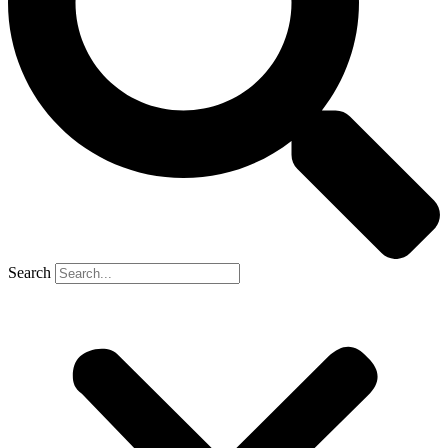
Search