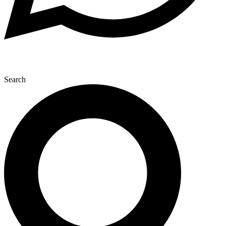
Search