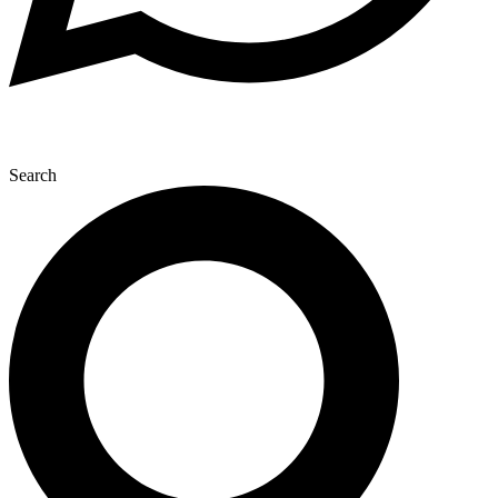
Search