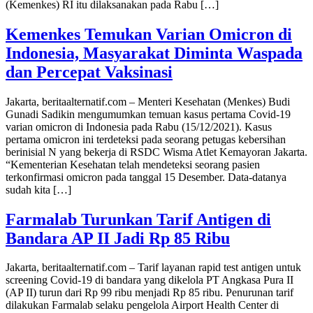
(Kemenkes) RI itu dilaksanakan pada Rabu […]
Kemenkes Temukan Varian Omicron di
Indonesia, Masyarakat Diminta Waspada
dan Percepat Vaksinasi
Jakarta, beritaalternatif.com – Menteri Kesehatan (Menkes) Budi
Gunadi Sadikin mengumumkan temuan kasus pertama Covid-19
varian omicron di Indonesia pada Rabu (15/12/2021). Kasus
pertama omicron ini terdeteksi pada seorang petugas kebersihan
berinisial N yang bekerja di RSDC Wisma Atlet Kemayoran Jakarta.
“Kementerian Kesehatan telah mendeteksi seorang pasien
terkonfirmasi omicron pada tanggal 15 Desember. Data-datanya
sudah kita […]
Farmalab Turunkan Tarif Antigen di
Bandara AP II Jadi Rp 85 Ribu
Jakarta, beritaalternatif.com – Tarif layanan rapid test antigen untuk
screening Covid-19 di bandara yang dikelola PT Angkasa Pura II
(AP II) turun dari Rp 99 ribu menjadi Rp 85 ribu. Penurunan tarif
dilakukan Farmalab selaku pengelola Airport Health Center di