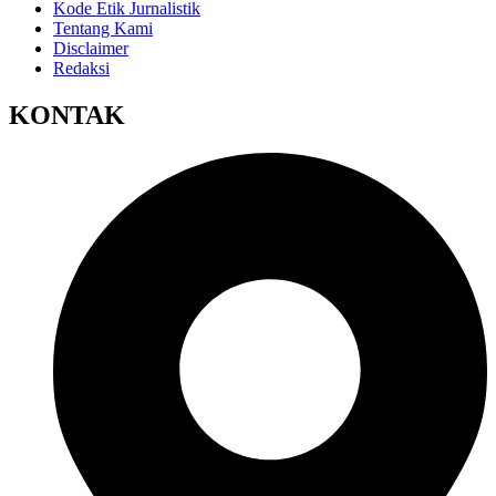
Kode Etik Jurnalistik
Tentang Kami
Disclaimer
Redaksi
KONTAK