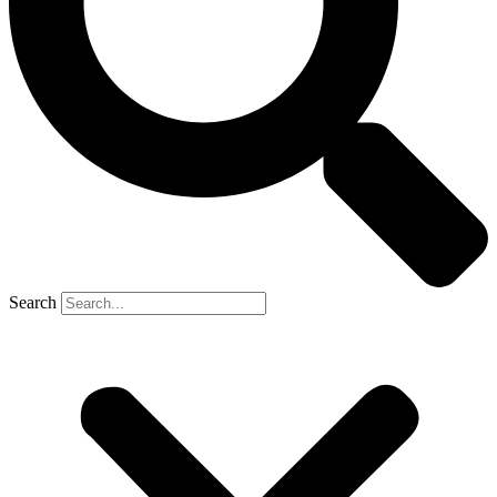
Search