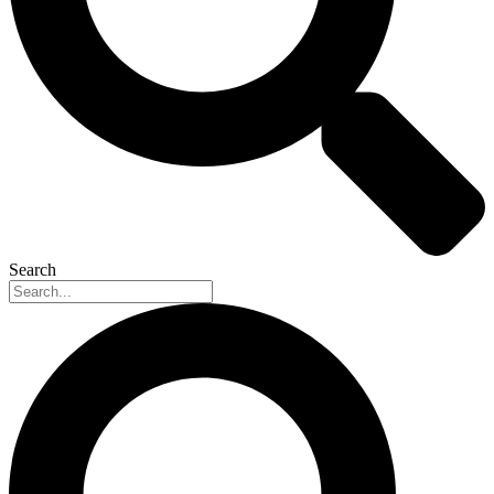
Search