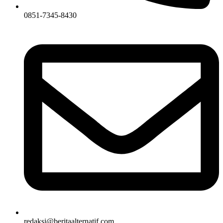
0851-7345-8430
redaksi@beritaalternatif.com