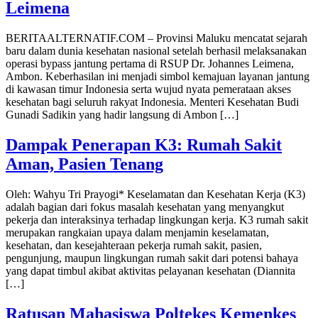
Leimena
BERITAALTERNATIF.COM – Provinsi Maluku mencatat sejarah
baru dalam dunia kesehatan nasional setelah berhasil melaksanakan
operasi bypass jantung pertama di RSUP Dr. Johannes Leimena,
Ambon. Keberhasilan ini menjadi simbol kemajuan layanan jantung
di kawasan timur Indonesia serta wujud nyata pemerataan akses
kesehatan bagi seluruh rakyat Indonesia. Menteri Kesehatan Budi
Gunadi Sadikin yang hadir langsung di Ambon […]
Dampak Penerapan K3: Rumah Sakit
Aman, Pasien Tenang
Oleh: Wahyu Tri Prayogi* Keselamatan dan Kesehatan Kerja (K3)
adalah bagian dari fokus masalah kesehatan yang menyangkut
pekerja dan interaksinya terhadap lingkungan kerja. K3 rumah sakit
merupakan rangkaian upaya dalam menjamin keselamatan,
kesehatan, dan kesejahteraan pekerja rumah sakit, pasien,
pengunjung, maupun lingkungan rumah sakit dari potensi bahaya
yang dapat timbul akibat aktivitas pelayanan kesehatan (Diannita
[…]
Ratusan Mahasiswa Poltekes Kemenkes