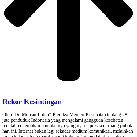
Rekor Kesintingan
Oleh: Dr. Muhsin Labib* Prediksi Menteri Kesehatan tentang 28
juta penduduk Indonesia yang mengalami gangguan kesehatan
mental menemukan pantulannya yang nyaris presisi di ruang publik
hari ini. Internet bukan lagi sekadar medium komunikasi, melainkan
arena katarsis bagi mereka yang kehilangan kendali diri. Tuhan,