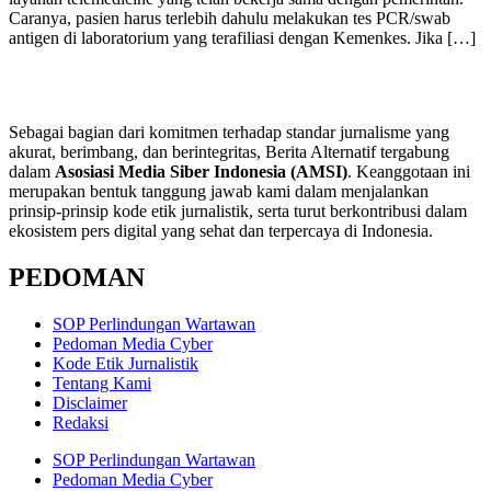
Caranya, pasien harus terlebih dahulu melakukan tes PCR/swab
antigen di laboratorium yang terafiliasi dengan Kemenkes. Jika […]
Sebagai bagian dari komitmen terhadap standar jurnalisme yang
akurat, berimbang, dan berintegritas, Berita Alternatif tergabung
dalam
Asosiasi Media Siber Indonesia (AMSI)
. Keanggotaan ini
merupakan bentuk tanggung jawab kami dalam menjalankan
prinsip-prinsip kode etik jurnalistik, serta turut berkontribusi dalam
ekosistem pers digital yang sehat dan terpercaya di Indonesia.
PEDOMAN
SOP Perlindungan Wartawan
Pedoman Media Cyber
Kode Etik Jurnalistik
Tentang Kami
Disclaimer
Redaksi
SOP Perlindungan Wartawan
Pedoman Media Cyber