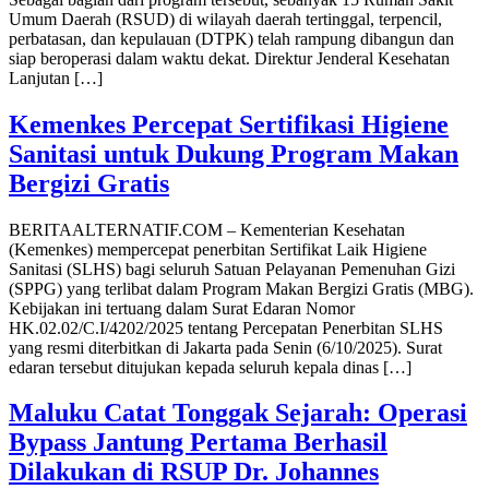
Umum Daerah (RSUD) di wilayah daerah tertinggal, terpencil,
perbatasan, dan kepulauan (DTPK) telah rampung dibangun dan
siap beroperasi dalam waktu dekat. Direktur Jenderal Kesehatan
Lanjutan […]
Kemenkes Percepat Sertifikasi Higiene
Sanitasi untuk Dukung Program Makan
Bergizi Gratis
BERITAALTERNATIF.COM – Kementerian Kesehatan
(Kemenkes) mempercepat penerbitan Sertifikat Laik Higiene
Sanitasi (SLHS) bagi seluruh Satuan Pelayanan Pemenuhan Gizi
(SPPG) yang terlibat dalam Program Makan Bergizi Gratis (MBG).
Kebijakan ini tertuang dalam Surat Edaran Nomor
HK.02.02/C.I/4202/2025 tentang Percepatan Penerbitan SLHS
yang resmi diterbitkan di Jakarta pada Senin (6/10/2025). Surat
edaran tersebut ditujukan kepada seluruh kepala dinas […]
Maluku Catat Tonggak Sejarah: Operasi
Bypass Jantung Pertama Berhasil
Dilakukan di RSUP Dr. Johannes