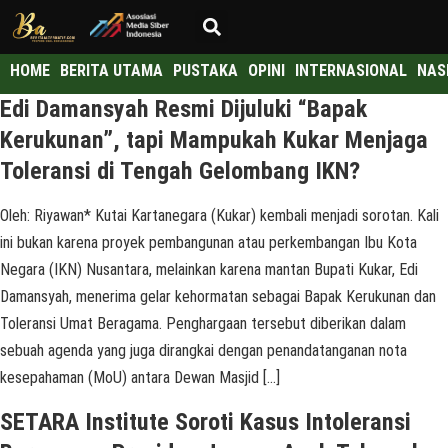
HOME
BERITA UTAMA
PUSTAKA
OPINI
INTERNASIONAL
NAS
Edi Damansyah Resmi Dijuluki “Bapak
Kerukunan”, tapi Mampukah Kukar Menjaga
Toleransi di Tengah Gelombang IKN?
Oleh: Riyawan* Kutai Kartanegara (Kukar) kembali menjadi sorotan. Kali
ini bukan karena proyek pembangunan atau perkembangan Ibu Kota
Negara (IKN) Nusantara, melainkan karena mantan Bupati Kukar, Edi
Damansyah, menerima gelar kehormatan sebagai Bapak Kerukunan dan
Toleransi Umat Beragama. Penghargaan tersebut diberikan dalam
sebuah agenda yang juga dirangkai dengan penandatanganan nota
kesepahaman (MoU) antara Dewan Masjid […]
SETARA Institute Soroti Kasus Intoleransi