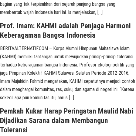
bagian yang tak terpisahkan dari sejarah panjang bangsa yang
membentuk wajah Indonesia hari ini. Ia menjelaskan, […]
Prof. Imam: KAHMI adalah Penjaga Harmoni
Keberagaman Bangsa Indonesia
BERITAALTERNATIF.COM – Korps Alumni Himpunan Mahasiswa Islam
(KAHMI) memiliki tantangan untuk mewujudkan prinsip-prinsip toleransi
terhadap keberagaman bangsa Indonesia. Profesor ekologi politik yang
juga Pimpinan Kolektif KAHMI Sulawesi Selatan Periode 2012-2016,
Imam Mujahidin Fahmid mengatakan, KAHMI sepatutnya menjadi contoh
dalam menghargai komunitas, ras, suku, dan agama di negeri ini. “Karena
sekecil apa pun komunitas itu, harus […]
Pemkab Kukar Harap Peringatan Maulid Nabi
Dijadikan Sarana dalam Membangun
Toleransi