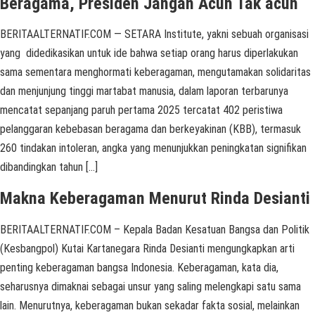
Beragama, Presiden Jangan Acuh Tak acuh
BERITAALTERNATIF.COM — SETARA Institute, yakni sebuah organisasi
yang didedikasikan untuk ide bahwa setiap orang harus diperlakukan
sama sementara menghormati keberagaman, mengutamakan solidaritas
dan menjunjung tinggi martabat manusia, dalam laporan terbarunya
mencatat sepanjang paruh pertama 2025 tercatat 402 peristiwa
pelanggaran kebebasan beragama dan berkeyakinan (KBB), termasuk
260 tindakan intoleran, angka yang menunjukkan peningkatan signifikan
dibandingkan tahun […]
Makna Keberagaman Menurut Rinda Desianti
BERITAALTERNATIF.COM – Kepala Badan Kesatuan Bangsa dan Politik
(Kesbangpol) Kutai Kartanegara Rinda Desianti mengungkapkan arti
penting keberagaman bangsa Indonesia. Keberagaman, kata dia,
seharusnya dimaknai sebagai unsur yang saling melengkapi satu sama
lain. Menurutnya, keberagaman bukan sekadar fakta sosial, melainkan