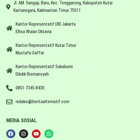
Jl. AM. Sangaji, Baru, Kec. Tenggarong, Kabupaten Kutai
Kartanegara, Kalimantan Timur 75511
Kantor Representatif DKI Jakarta
Ellisa Wulan Oktavia
Kantor Representatif Kutai Timur
Mustafa Gaffar
Kantor Representatif Sukabumi
Dikdik Rismansyah
0851-7345-8430
redaksi@beritaalternatif.com
MEDIA SOSIAL