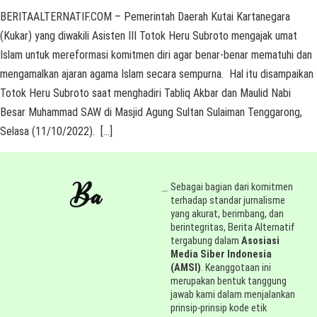
BERITAALTERNATIF.COM – Pemerintah Daerah Kutai Kartanegara
(Kukar) yang diwakili Asisten III Totok Heru Subroto mengajak umat
Islam untuk mereformasi komitmen diri agar benar-benar mematuhi dan
mengamalkan ajaran agama Islam secara sempurna. Hal itu disampaikan
Totok Heru Subroto saat menghadiri Tabliq Akbar dan Maulid Nabi
Besar Muhammad SAW di Masjid Agung Sultan Sulaiman Tenggarong,
Selasa (11/10/2022). […]
Sebagai bagian dari komitmen
terhadap standar jurnalisme
yang akurat, berimbang, dan
berintegritas, Berita Alternatif
tergabung dalam
Asosiasi
Media Siber Indonesia
(AMSI)
. Keanggotaan ini
merupakan bentuk tanggung
jawab kami dalam menjalankan
prinsip-prinsip kode etik