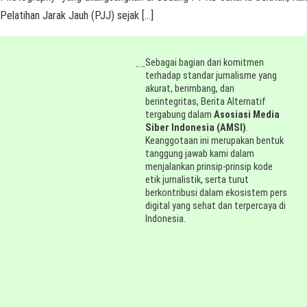
Pelatihan Jarak Jauh (PJJ) sejak […]
Sebagai bagian dari komitmen
terhadap standar jurnalisme yang
akurat, berimbang, dan
berintegritas, Berita Alternatif
tergabung dalam
Asosiasi Media
Siber Indonesia (AMSI)
.
Keanggotaan ini merupakan bentuk
tanggung jawab kami dalam
menjalankan prinsip-prinsip kode
etik jurnalistik, serta turut
berkontribusi dalam ekosistem pers
digital yang sehat dan terpercaya di
Indonesia.