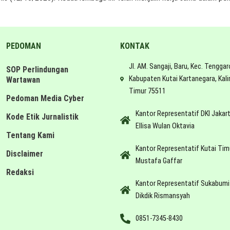
PEDOMAN
KONTAK
Jl. AM. Sangaji, Baru, Kec. Tenggar
SOP Perlindungan
Kabupaten Kutai Kartanegara, Kal
Wartawan
Timur 75511
Pedoman Media Cyber
Kantor Representatif DKI Jakar
Kode Etik Jurnalistik
Ellisa Wulan Oktavia
Tentang Kami
Kantor Representatif Kutai Tim
Disclaimer
Mustafa Gaffar
Redaksi
Kantor Representatif Sukabumi
Dikdik Rismansyah
0851-7345-8430