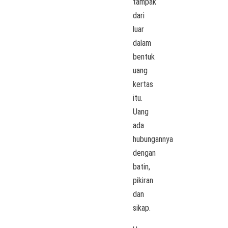
tampak
dari
luar
dalam
bentuk
uang
kertas
itu.
Uang
ada
hubungannya
dengan
batin,
pikiran
dan
sikap.