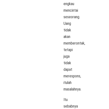
engkau
mencintai
seseorang.
Uang
tidak
akan
memberontak,
tetapi
juga
tidak
dapat
merespons,
itulah
masalahnya.
Itu
sebabnya