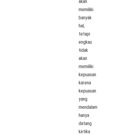
akan
memiliki
banyak
hal,
tetapi
engkau
tidak
akan
memiliki
kepuasan
karena
kepuasan
yang
mendalam
hanya
datang
ketika