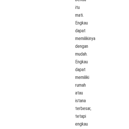
itu
mati.
Engkau
dapat
memilikinya
dengan
mudah.
Engkau
dapat
memiliki
rumah
atau
istana
terbesar,
tetapi
engkau