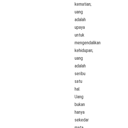
kematian;
uang
adalah
upaya
untuk
mengendalikan
kehidupan;
uang
adalah
seribu
satu
hal.
Uang
bukan
hanya
sekedar
mata