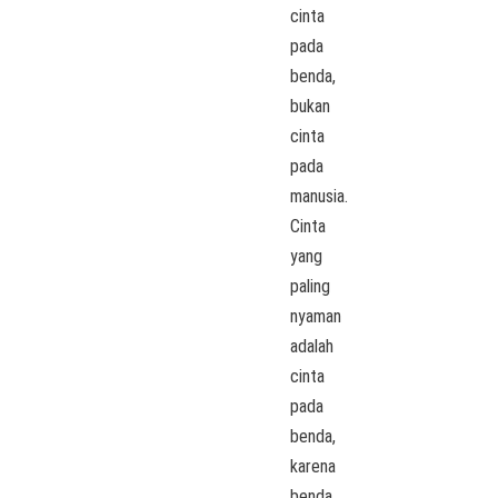
cinta
pada
benda,
bukan
cinta
pada
manusia.
Cinta
yang
paling
nyaman
adalah
cinta
pada
benda,
karena
benda