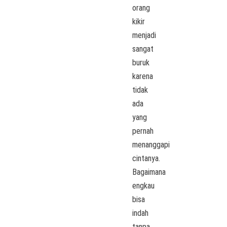
orang
kikir
menjadi
sangat
buruk
karena
tidak
ada
yang
pernah
menanggapi
cintanya.
Bagaimana
engkau
bisa
indah
tanpa