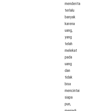
menderita
terlalu
banyak
karena
uang,
yang
telah
melekat
pada
uang
dan
tidak
bisa
mencintai
siapa
pun,
menjadi