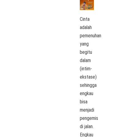
Cinta
adalah
pemenuhan
yang
begitu
dalam
(intim-
ekstase)
sehingga
engkau
bisa
menjadi
pengemis
di jalan.
Engkau