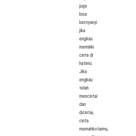
juga
bisa
bernyanyi
jika
engkau
memiliki
cinta di
hatimu.
Jika
engkau
telah
mencintai
dan
dicintai,
cinta
memahkotaimu,