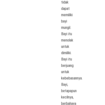
tidak
dapat
memiliki
bayi
mungil.
Bayi itu
menolak
untuk
dimiliki.
Bayi itu
berjuang
untuk
kebebasannya.
Bayi,
betapapun
kecilnya,
berbahaya