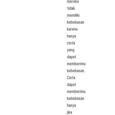
mereka
tidak
memiliki
kebebasan
karena
hanya
cinta
yang
dapat
memberimu
kebebasan.
Cinta
dapat
memberimu
kebebasan
hanya
jika