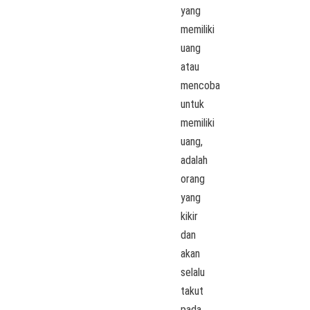
yang
memiliki
uang
atau
mencoba
untuk
memiliki
uang,
adalah
orang
yang
kikir
dan
akan
selalu
takut
pada