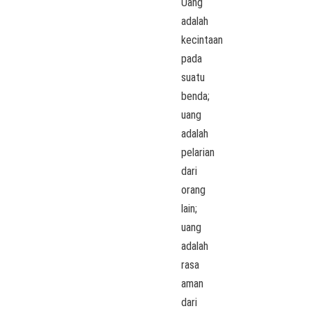
Uang
adalah
kecintaan
pada
suatu
benda;
uang
adalah
pelarian
dari
orang
lain;
uang
adalah
rasa
aman
dari