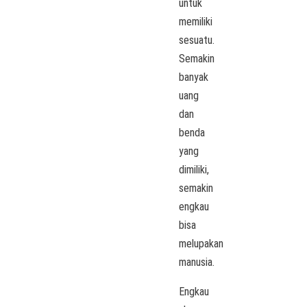
untuk
memiliki
sesuatu.
Semakin
banyak
uang
dan
benda
yang
dimiliki,
semakin
engkau
bisa
melupakan
manusia.
Engkau