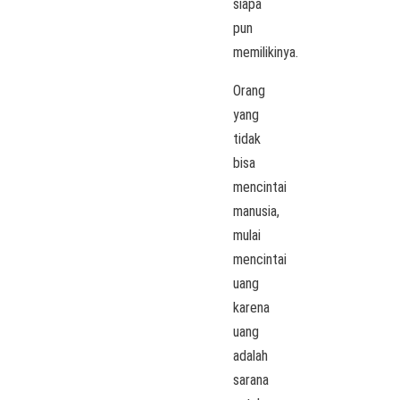
siapa
pun
memilikinya.
Orang
yang
tidak
bisa
mencintai
manusia,
mulai
mencintai
uang
karena
uang
adalah
sarana