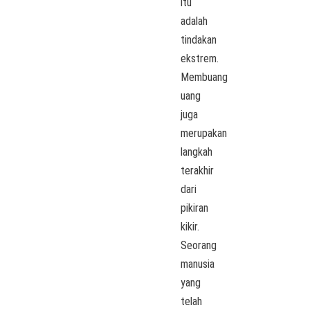
itu
adalah
tindakan
ekstrem.
Membuang
uang
juga
merupakan
langkah
terakhir
dari
pikiran
kikir.
Seorang
manusia
yang
telah