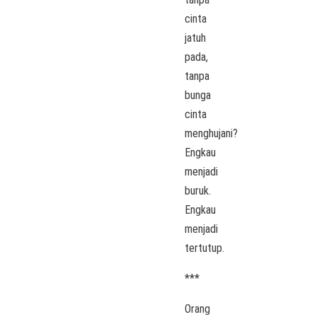
cinta
jatuh
pada,
tanpa
bunga
cinta
menghujani?
Engkau
menjadi
buruk.
Engkau
menjadi
tertutup.
***
Orang