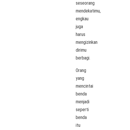
seseorang
mendekatimu,
engkau
juga
harus
mengizinkan
dirimu
berbagi.
Orang
yang
mencintai
benda
menjadi
seperti
benda
itu