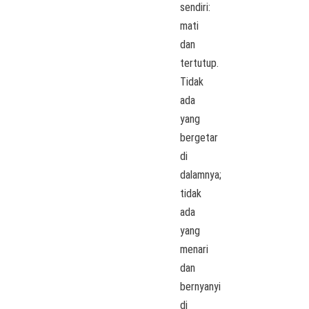
sendiri:
mati
dan
tertutup.
Tidak
ada
yang
bergetar
di
dalamnya;
tidak
ada
yang
menari
dan
bernyanyi
di