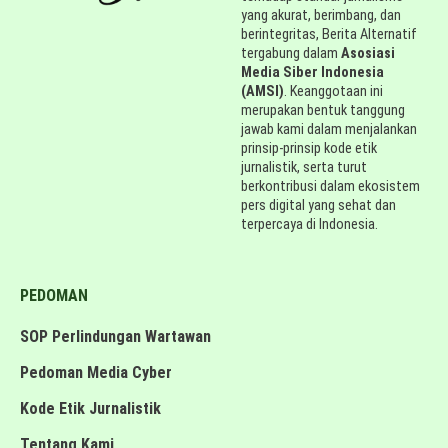
yang akurat, berimbang, dan
berintegritas, Berita Alternatif
tergabung dalam
Asosiasi
Media Siber Indonesia
(AMSI)
. Keanggotaan ini
merupakan bentuk tanggung
jawab kami dalam menjalankan
prinsip-prinsip kode etik
jurnalistik, serta turut
berkontribusi dalam ekosistem
pers digital yang sehat dan
terpercaya di Indonesia.
PEDOMAN
SOP Perlindungan Wartawan
Pedoman Media Cyber
Kode Etik Jurnalistik
Tentang Kami