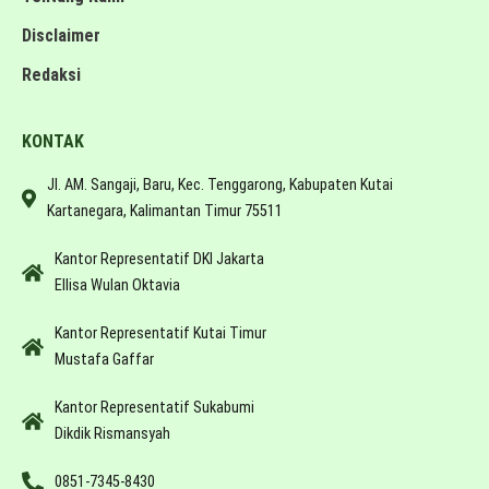
Disclaimer
Redaksi
KONTAK
Jl. AM. Sangaji, Baru, Kec. Tenggarong, Kabupaten Kutai
Kartanegara, Kalimantan Timur 75511
Kantor Representatif DKI Jakarta
Ellisa Wulan Oktavia
Kantor Representatif Kutai Timur
Mustafa Gaffar
Kantor Representatif Sukabumi
Dikdik Rismansyah
0851-7345-8430