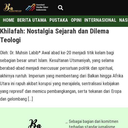
HOME
BERITA UTAMA
PUSTAKA
OPINI
INTERNASIONAL
NAS
Khilafah: Nostalgia Sejarah dan Dilema
Teologi
Oleh: Dr. Muhsin Labib* Awal abad ke-20 menjadi titik kelam bagi
sebagian besar umat Islam. Kesultanan Utsmaniyah, yang selama
berabad-abad menjadi mercusuar persatuan politik dan spiritual,
akhirnya runtuh. Imperium yang membentang dari Balkan hingga Afrika
Utara ini rapuh akibat korupsi yang merajalela, sentralisasi kebijakan
yang represif dan memicu pembangkangan, serta tekanan dari Eropa
dan gelombang […]
Sebagai bagian dari komitmen
terhadap standar jurnalisme