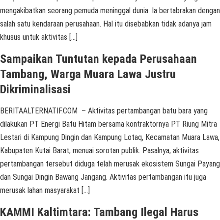
mengakibatkan seorang pemuda meninggal dunia. Ia bertabrakan dengan
salah satu kendaraan perusahaan. Hal itu disebabkan tidak adanya jam
khusus untuk aktivitas […]
Sampaikan Tuntutan kepada Perusahaan
Tambang, Warga Muara Lawa Justru
Dikriminalisasi
BERITAALTERNATIF.COM – Aktivitas pertambangan batu bara yang
dilakukan PT Energi Batu Hitam bersama kontraktornya PT Riung Mitra
Lestari di Kampung Dingin dan Kampung Lotaq, Kecamatan Muara Lawa,
Kabupaten Kutai Barat, menuai sorotan publik. Pasalnya, aktivitas
pertambangan tersebut diduga telah merusak ekosistem Sungai Payang
dan Sungai Dingin Bawang Jangang. Aktivitas pertambangan itu juga
merusak lahan masyarakat […]
KAMMI Kaltimtara: Tambang Ilegal Harus