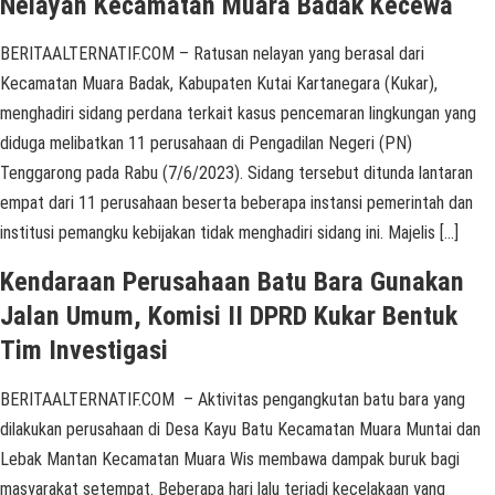
Nelayan Kecamatan Muara Badak Kecewa
BERITAALTERNATIF.COM – Ratusan nelayan yang berasal dari
Kecamatan Muara Badak, Kabupaten Kutai Kartanegara (Kukar),
menghadiri sidang perdana terkait kasus pencemaran lingkungan yang
diduga melibatkan 11 perusahaan di Pengadilan Negeri (PN)
Tenggarong pada Rabu (7/6/2023). Sidang tersebut ditunda lantaran
empat dari 11 perusahaan beserta beberapa instansi pemerintah dan
institusi pemangku kebijakan tidak menghadiri sidang ini. Majelis […]
Kendaraan Perusahaan Batu Bara Gunakan
Jalan Umum, Komisi II DPRD Kukar Bentuk
Tim Investigasi
BERITAALTERNATIF.COM – Aktivitas pengangkutan batu bara yang
dilakukan perusahaan di Desa Kayu Batu Kecamatan Muara Muntai dan
Lebak Mantan Kecamatan Muara Wis membawa dampak buruk bagi
masyarakat setempat. Beberapa hari lalu terjadi kecelakaan yang