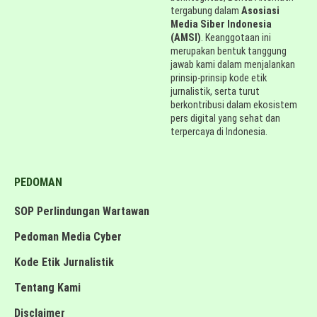
tergabung dalam
Asosiasi
Media Siber Indonesia
(AMSI)
. Keanggotaan ini
merupakan bentuk tanggung
jawab kami dalam menjalankan
prinsip-prinsip kode etik
jurnalistik, serta turut
berkontribusi dalam ekosistem
pers digital yang sehat dan
terpercaya di Indonesia.
PEDOMAN
SOP Perlindungan Wartawan
Pedoman Media Cyber
Kode Etik Jurnalistik
Tentang Kami
Disclaimer