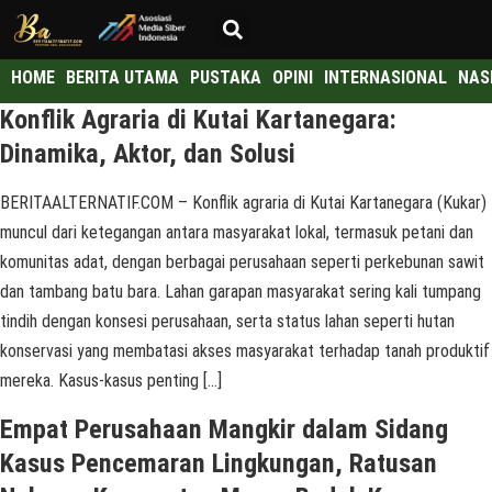
HOME
BERITA UTAMA
PUSTAKA
OPINI
INTERNASIONAL
NAS
Konflik Agraria di Kutai Kartanegara:
Dinamika, Aktor, dan Solusi
BERITAALTERNATIF.COM – Konflik agraria di Kutai Kartanegara (Kukar)
muncul dari ketegangan antara masyarakat lokal, termasuk petani dan
komunitas adat, dengan berbagai perusahaan seperti perkebunan sawit
dan tambang batu bara. Lahan garapan masyarakat sering kali tumpang
tindih dengan konsesi perusahaan, serta status lahan seperti hutan
konservasi yang membatasi akses masyarakat terhadap tanah produktif
mereka. Kasus-kasus penting […]
Empat Perusahaan Mangkir dalam Sidang
Kasus Pencemaran Lingkungan, Ratusan