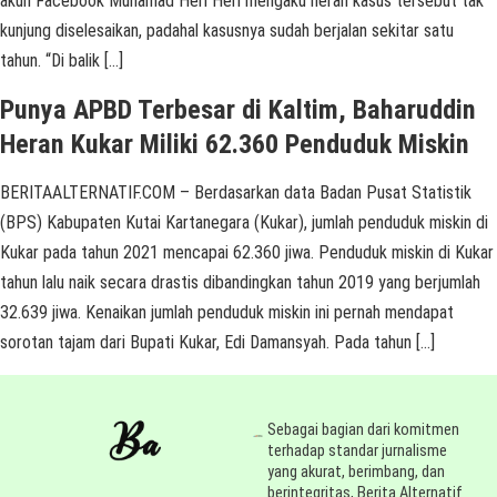
akun Facebook Muhamad Heri Heri mengaku heran kasus tersebut tak
kunjung diselesaikan, padahal kasusnya sudah berjalan sekitar satu
tahun. “Di balik […]
Punya APBD Terbesar di Kaltim, Baharuddin
Heran Kukar Miliki 62.360 Penduduk Miskin
BERITAALTERNATIF.COM – Berdasarkan data Badan Pusat Statistik
(BPS) Kabupaten Kutai Kartanegara (Kukar), jumlah penduduk miskin di
Kukar pada tahun 2021 mencapai 62.360 jiwa. Penduduk miskin di Kukar
tahun lalu naik secara drastis dibandingkan tahun 2019 yang berjumlah
32.639 jiwa. Kenaikan jumlah penduduk miskin ini pernah mendapat
sorotan tajam dari Bupati Kukar, Edi Damansyah. Pada tahun […]
Sebagai bagian dari komitmen
terhadap standar jurnalisme
yang akurat, berimbang, dan
berintegritas, Berita Alternatif