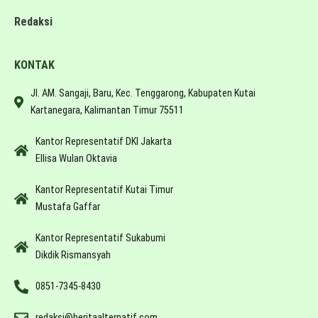
Redaksi
KONTAK
Jl. AM. Sangaji, Baru, Kec. Tenggarong, Kabupaten Kutai
Kartanegara, Kalimantan Timur 75511
Kantor Representatif DKI Jakarta
Ellisa Wulan Oktavia
Kantor Representatif Kutai Timur
Mustafa Gaffar
Kantor Representatif Sukabumi
Dikdik Rismansyah
0851-7345-8430
redaksi@beritaalternatif.com