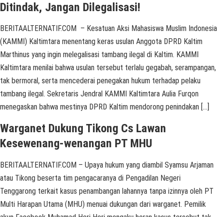
Ditindak, Jangan Dilegalisasi!
BERITAALTERNATIF.COM – Kesatuan Aksi Mahasiswa Muslim Indonesia
(KAMMI) Kaltimtara menentang keras usulan Anggota DPRD Kaltim
Marthinus yang ingin melegalisasi tambang ilegal di Kaltim. KAMMI
Kaltimtara menilai bahwa usulan tersebut terlalu gegabah, serampangan,
tak bermoral, serta mencederai penegakan hukum terhadap pelaku
tambang ilegal. Sekretaris Jendral KAMMI Kaltimtara Aulia Furqon
menegaskan bahwa mestinya DPRD Kaltim mendorong penindakan […]
Warganet Dukung Tikong Cs Lawan
Kesewenang-wenangan PT MHU
BERITAALTERNATIF.COM – Upaya hukum yang diambil Syamsu Arjaman
atau Tikong beserta tim pengacaranya di Pengadilan Negeri
Tenggarong terkait kasus penambangan lahannya tanpa izinnya oleh PT
Multi Harapan Utama (MHU) menuai dukungan dari warganet. Pemilik