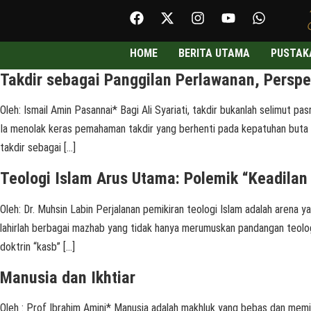
HOME
BERITA UTAMA
PUSTAK
Takdir sebagai Panggilan Perlawanan, Perspek
Oleh: Ismail Amin Pasannai* Bagi Ali Syariati, takdir bukanlah selimu
Ia menolak keras pemahaman takdir yang berhenti pada kepatuhan buta t
takdir sebagai […]
Teologi Islam Arus Utama: Polemik “Keadilan
Oleh: Dr. Muhsin Labin Perjalanan pemikiran teologi Islam adalah arena 
lahirlah berbagai mazhab yang tidak hanya merumuskan pandangan teologis
doktrin “kasb” […]
Manusia dan Ikhtiar
Oleh : Prof Ibrahim Amini* Manusia adalah makhluk yang bebas dan memili