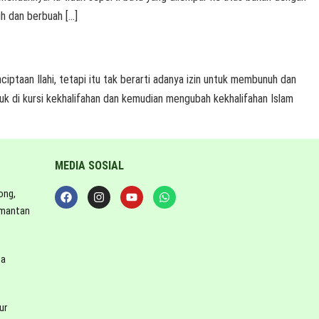
h dan berbuah […]
aan Ilahi, tetapi itu tak berarti adanya izin untuk membunuh dan
k di kursi kekhalifahan dan kemudian mengubah kekhalifahan Islam
MEDIA SOSIAL
ong,
imantan
ta
ur