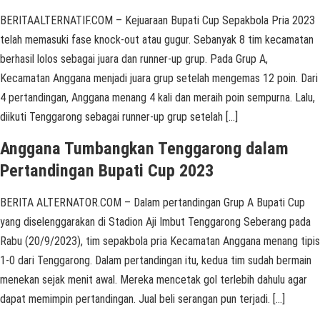
BERITAALTERNATIF.COM – Kejuaraan Bupati Cup Sepakbola Pria 2023
telah memasuki fase knock-out atau gugur. Sebanyak 8 tim kecamatan
berhasil lolos sebagai juara dan runner-up grup. Pada Grup A,
Kecamatan Anggana menjadi juara grup setelah mengemas 12 poin. Dari
4 pertandingan, Anggana menang 4 kali dan meraih poin sempurna. Lalu,
diikuti Tenggarong sebagai runner-up grup setelah […]
Anggana Tumbangkan Tenggarong dalam
Pertandingan Bupati Cup 2023
BERITA ALTERNATOR.COM – Dalam pertandingan Grup A Bupati Cup
yang diselenggarakan di Stadion Aji Imbut Tenggarong Seberang pada
Rabu (20/9/2023), tim sepakbola pria Kecamatan Anggana menang tipis
1-0 dari Tenggarong. Dalam pertandingan itu, kedua tim sudah bermain
menekan sejak menit awal. Mereka mencetak gol terlebih dahulu agar
dapat memimpin pertandingan. Jual beli serangan pun terjadi. […]