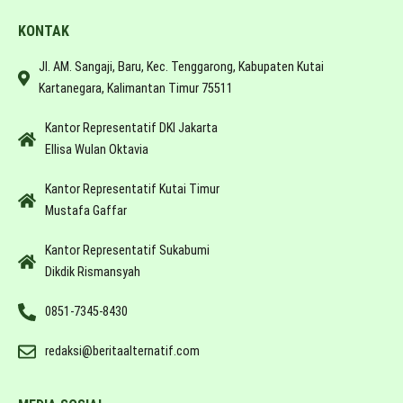
KONTAK
Jl. AM. Sangaji, Baru, Kec. Tenggarong, Kabupaten Kutai
Kartanegara, Kalimantan Timur 75511
Kantor Representatif DKI Jakarta
Ellisa Wulan Oktavia
Kantor Representatif Kutai Timur
Mustafa Gaffar
Kantor Representatif Sukabumi
Dikdik Rismansyah
0851-7345-8430
redaksi@beritaalternatif.com