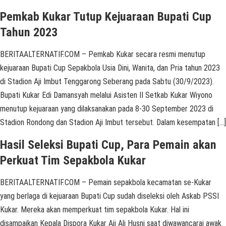
Pemkab Kukar Tutup Kejuaraan Bupati Cup
Tahun 2023
BERITAALTERNATIF.COM – Pemkab Kukar secara resmi menutup
kejuaraan Bupati Cup Sepakbola Usia Dini, Wanita, dan Pria tahun 2023
di Stadion Aji Imbut Tenggarong Seberang pada Sabtu (30/9/2023).
Bupati Kukar Edi Damansyah melalui Asisten II Setkab Kukar Wiyono
menutup kejuaraan yang dilaksanakan pada 8-30 September 2023 di
Stadion Rondong dan Stadion Aji Imbut tersebut. Dalam kesempatan […]
Hasil Seleksi Bupati Cup, Para Pemain akan
Perkuat Tim Sepakbola Kukar
BERITAALTERNATIF.COM – Pemain sepakbola kecamatan se-Kukar
yang berlaga di kejuaraan Bupati Cup sudah diseleksi oleh Askab PSSI
Kukar. Mereka akan memperkuat tim sepakbola Kukar. Hal ini
disampaikan Kepala Dispora Kukar Aji Ali Husni saat diwawancarai awak