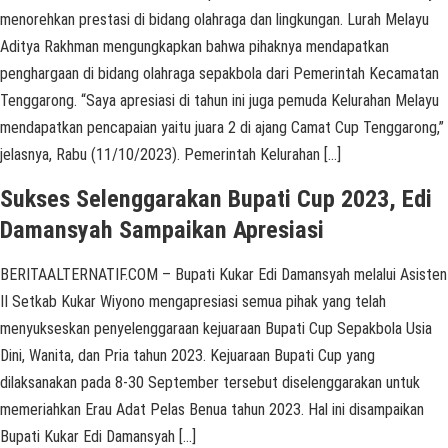
menorehkan prestasi di bidang olahraga dan lingkungan. Lurah Melayu
Aditya Rakhman mengungkapkan bahwa pihaknya mendapatkan
penghargaan di bidang olahraga sepakbola dari Pemerintah Kecamatan
Tenggarong. “Saya apresiasi di tahun ini juga pemuda Kelurahan Melayu
mendapatkan pencapaian yaitu juara 2 di ajang Camat Cup Tenggarong,”
jelasnya, Rabu (11/10/2023). Pemerintah Kelurahan […]
Sukses Selenggarakan Bupati Cup 2023, Edi
Damansyah Sampaikan Apresiasi
BERITAALTERNATIF.COM – Bupati Kukar Edi Damansyah melalui Asisten
II Setkab Kukar Wiyono mengapresiasi semua pihak yang telah
menyukseskan penyelenggaraan kejuaraan Bupati Cup Sepakbola Usia
Dini, Wanita, dan Pria tahun 2023. Kejuaraan Bupati Cup yang
dilaksanakan pada 8-30 September tersebut diselenggarakan untuk
memeriahkan Erau Adat Pelas Benua tahun 2023. Hal ini disampaikan
Bupati Kukar Edi Damansyah […]