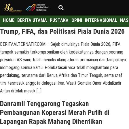
HOME
BERITA UTAMA
PUSTAKA
OPINI
INTERNASIONAL
NAS
Trump, FIFA, dan Politisasi Piala Dunia 2026
BERITAALTERNATIF.COM – Sejak dimulainya Piala Dunia 2026, FIFA
tampak semakin terkompromikan oleh kedekatannya dengan seorang
presiden AS yang telah menulis ulang aturan permainan dan tampaknya
memegang semua kartu. Pembatasan visa telah menghantam para
pendukung, terutama dari Benua Afrika dan Timur Tengah, serta staf
tim, termasuk anggota delegasi Iran. Wasit Somalia Omar Abdulkadir
Artan ditolak masuk […]
Danramil Tenggarong Tegaskan
Pembangunan Koperasi Merah Putih di
Lapangan Rapak Mahang Dihentikan