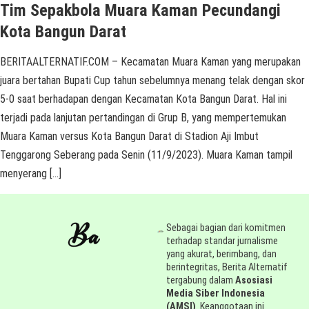
Tim Sepakbola Muara Kaman Pecundangi
Kota Bangun Darat
BERITAALTERNATIF.COM – Kecamatan Muara Kaman yang merupakan
juara bertahan Bupati Cup tahun sebelumnya menang telak dengan skor
5-0 saat berhadapan dengan Kecamatan Kota Bangun Darat. Hal ini
terjadi pada lanjutan pertandingan di Grup B, yang mempertemukan
Muara Kaman versus Kota Bangun Darat di Stadion Aji Imbut
Tenggarong Seberang pada Senin (11/9/2023). Muara Kaman tampil
menyerang […]
Sebagai bagian dari komitmen
terhadap standar jurnalisme
yang akurat, berimbang, dan
berintegritas, Berita Alternatif
tergabung dalam
Asosiasi
Media Siber Indonesia
(AMSI)
. Keanggotaan ini