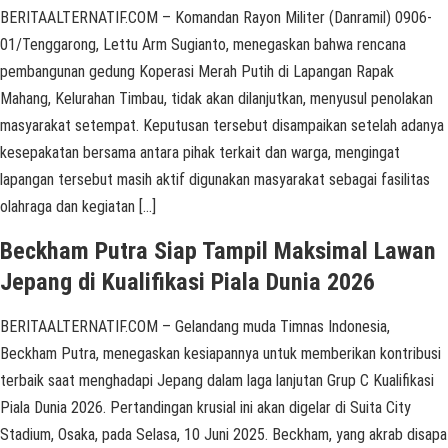
BERITAALTERNATIF.COM – Komandan Rayon Militer (Danramil) 0906-
01/Tenggarong, Lettu Arm Sugianto, menegaskan bahwa rencana
pembangunan gedung Koperasi Merah Putih di Lapangan Rapak
Mahang, Kelurahan Timbau, tidak akan dilanjutkan, menyusul penolakan
masyarakat setempat. Keputusan tersebut disampaikan setelah adanya
kesepakatan bersama antara pihak terkait dan warga, mengingat
lapangan tersebut masih aktif digunakan masyarakat sebagai fasilitas
olahraga dan kegiatan […]
Beckham Putra Siap Tampil Maksimal Lawan
Jepang di Kualifikasi Piala Dunia 2026
BERITAALTERNATIF.COM – Gelandang muda Timnas Indonesia,
Beckham Putra, menegaskan kesiapannya untuk memberikan kontribusi
terbaik saat menghadapi Jepang dalam laga lanjutan Grup C Kualifikasi
Piala Dunia 2026. Pertandingan krusial ini akan digelar di Suita City
Stadium, Osaka, pada Selasa, 10 Juni 2025. Beckham, yang akrab disapa