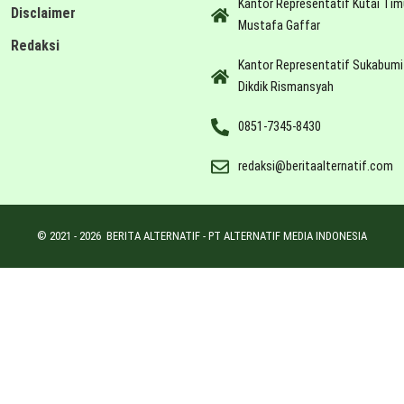
Kantor Representatif Kutai Tim
Disclaimer
Mustafa Gaffar
Redaksi
Kantor Representatif Sukabumi
Dikdik Rismansyah
0851-7345-8430
redaksi@beritaalternatif.com
© 2021 -
2026
BERITA ALTERNATIF - PT ALTERNATIF MEDIA INDONESIA