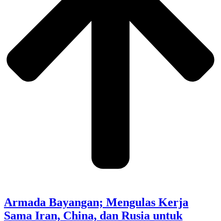
Armada Bayangan; Mengulas Kerja
Sama Iran, China, dan Rusia untuk