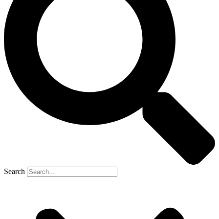
Search