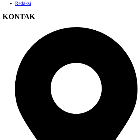
Redaksi
KONTAK