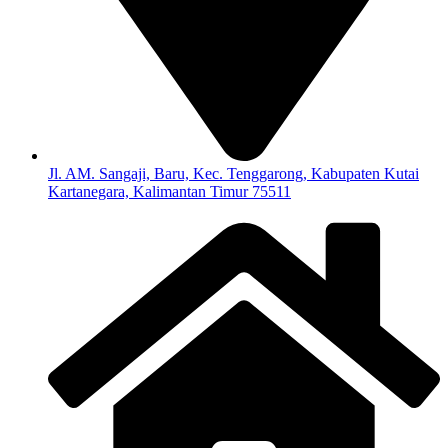
Jl. AM. Sangaji, Baru, Kec. Tenggarong, Kabupaten Kutai
Kartanegara, Kalimantan Timur 75511