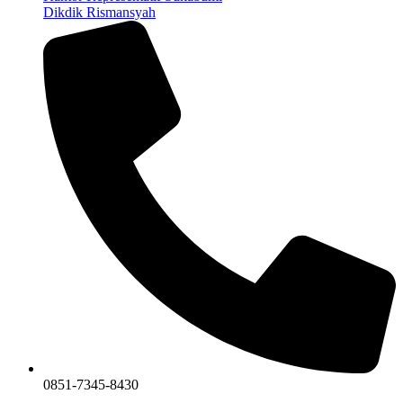
Dikdik Rismansyah
0851-7345-8430