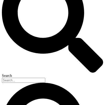
Search