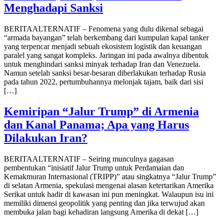
Menghadapi Sanksi
BERITAALTERNATIF – Fenomena yang dulu dikenal sebagai
“armada bayangan” telah berkembang dari kumpulan kapal tanker
yang terpencar menjadi sebuah ekosistem logistik dan keuangan
paralel yang sangat kompleks. Jaringan ini pada awalnya dibentuk
untuk menghindari sanksi minyak terhadap Iran dan Venezuela.
Namun setelah sanksi besar-besaran diberlakukan terhadap Rusia
pada tahun 2022, pertumbuhannya melonjak tajam, baik dari sisi
[…]
Kemiripan “Jalur Trump” di Armenia
dan Kanal Panama; Apa yang Harus
Dilakukan Iran?
BERITAALTERNATIF – Seiring munculnya gagasan
pembentukan “inisiatif Jalur Trump untuk Perdamaian dan
Kemakmuran Internasional (TRIPP)” atau singkatnya “Jalur Trump”
di selatan Armenia, spekulasi mengenai alasan ketertarikan Amerika
Serikat untuk hadir di kawasan ini pun meningkat. Walaupun isu ini
memiliki dimensi geopolitik yang penting dan jika terwujud akan
membuka jalan bagi kehadiran langsung Amerika di dekat […]