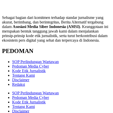
Sebagai bagian dari komitmen terhadap standar jurnalisme yang
akurat, berimbang, dan berintegritas, Berita Alternatif tergabung
dalam
Asosiasi Media Siber Indonesia (AMSI)
. Keanggotaan ini
merupakan bentuk tanggung jawab kami dalam menjalankan
prinsip-prinsip kode etik jurnalistik, serta turut berkontribusi dalam
ekosistem pers digital yang sehat dan terpercaya di Indonesia.
PEDOMAN
SOP Perlindungan Wartawan
Pedoman Media Cyber
Kode Etik Jurnalistik
Tentang Kami
Disclaimer
Redaksi
SOP Perlindungan Wartawan
Pedoman Media Cyber
Kode Etik Jurnalistik
Tentang Kami
Disclaimer