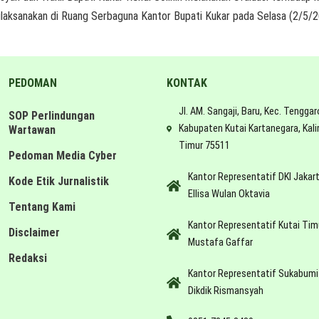
aksanakan di Ruang Serbaguna Kantor Bupati Kukar pada Selasa (2/5/202
PEDOMAN
KONTAK
Jl. AM. Sangaji, Baru, Kec. Tenggar
SOP Perlindungan
Kabupaten Kutai Kartanegara, Kal
Wartawan
Timur 75511
Pedoman Media Cyber
Kantor Representatif DKI Jakar
Kode Etik Jurnalistik
Ellisa Wulan Oktavia
Tentang Kami
Kantor Representatif Kutai Tim
Disclaimer
Mustafa Gaffar
Redaksi
Kantor Representatif Sukabumi
Dikdik Rismansyah