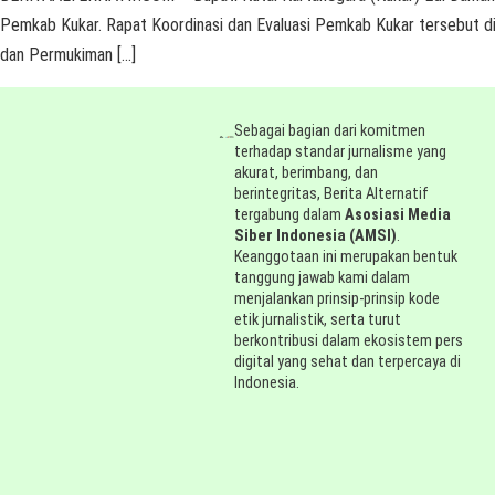
Pemkab Kukar. Rapat Koordinasi dan Evaluasi Pemkab Kukar tersebut dil
dan Permukiman […]
Sebagai bagian dari komitmen
terhadap standar jurnalisme yang
akurat, berimbang, dan
berintegritas, Berita Alternatif
tergabung dalam
Asosiasi Media
Siber Indonesia (AMSI)
.
Keanggotaan ini merupakan bentuk
tanggung jawab kami dalam
menjalankan prinsip-prinsip kode
etik jurnalistik, serta turut
berkontribusi dalam ekosistem pers
digital yang sehat dan terpercaya di
Indonesia.