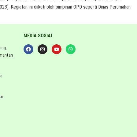
3). Kegiatan ini diikuti oleh pimpinan OPD seperti Dinas Perumahan
MEDIA SOSIAL
ong,
imantan
ta
ur