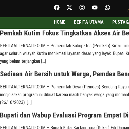
HOME
BERITA UTAMA
PUSTAK
Pemkab Kutim Fokus Tingkatkan Akses Air Ber
BERITAALTERNATIF.COM – Pemerintah Kabupaten (Pemkab) Kutai Timur (
agar seluruh wilayah Kutim menikmati layanan dasar yang layak. Bupati
yang belum terjangkau […]
Sediaan Air Bersih untuk Warga, Pemdes Be
BERITAALTERNATIF.COM – Pemerintah Desa (Pemdes) Bendang Raya men
menjelaskan program ini dibuat karena masih banyak warga yang memanfaa
(26/10/2023). […]
Bupati dan Wabup Evaluasi Program Empat D
BERITAALTERNATIF.COM – Bupati Kutai Kartanegara (Kukar) Edi Damansya