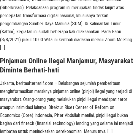
(Siberkreasi). Pelaksanaan program ini merupakan tindak lanjut atas
percepatan transformasi digital nasional, khususnya terkait
pengembangan Sumber Daya Manusia (SDM). Di Kalimantan Timur
(Kaltim), kegiatan ini sudah beberapa kali dilaksanakan. Pada Rabu
(3/8/2021) pukul 10.00 Wita ini kembali diadakan melalui Zoom Meeting
[…]
Pinjaman Online Ilegal Manjamur, Masyarakat
Diminta Berhati-hati
Jakarta, beritaalternatif.com – Belakangan sejumlah pemberitaan
menginformasikan maraknya pinjaman online (pinjol) ilegal yang terjadi di
masyarakat. Orang-orang yang melakukan pinjol ilegal mendapat teror
ataupun intimidasi lainnya. Direktur Riset Center of Reform on
Economics (Core) Indonesia, Piter Abdullah menilai, pinjol ilegal bukan
bagian dari fintech (finansial technology) lending yang selama ini menjadi
jembatan untuk meningkatkan perekonomian. Menurutnya, […]