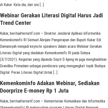
di Kukar. Kata dia, dari sisi […]
Webinar Gerakan Literasi Digital Harus Jadi
Trend Center
Kukar, beritaalternatif.com – Direktur Jenderal Aplikasi Informatika
Kemenkominfo RI Semuel Abrijani Pangerapan dan Bupati Kukar Edi
Damansyah menjadi keynote speakers dalam acara Webinar Gerakan
Literasi Digital yang diadakan Kemenkominfo RI pada Selasa
(3/7/2021). Kegiatan yang dipandu Septi D Ajeng ini juga menghadirkan
Grandika Primadani sebagai pembicara yang mengangkat topik Budaya
Digital: Peran Literasi Digital Untuk […]
Kemenkominfo Adakan Webinar, Sediakan
Doorprize E-money Rp 1 Juta
Kukar, beritaalternatif.com – Kementerian Komunikasi dan Informatika
(Kemenkominfo) RI meluncurkan program Literasi Digital Nasional