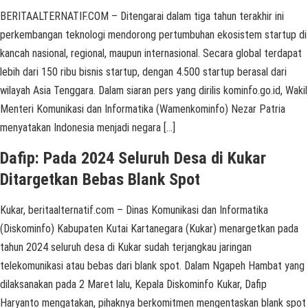
BERITAALTERNATIF.COM – Ditengarai dalam tiga tahun terakhir ini
perkembangan teknologi mendorong pertumbuhan ekosistem startup di
kancah nasional, regional, maupun internasional. Secara global terdapat
lebih dari 150 ribu bisnis startup, dengan 4.500 startup berasal dari
wilayah Asia Tenggara. Dalam siaran pers yang dirilis kominfo.go.id, Wakil
Menteri Komunikasi dan Informatika (Wamenkominfo) Nezar Patria
menyatakan Indonesia menjadi negara […]
Dafip: Pada 2024 Seluruh Desa di Kukar
Ditargetkan Bebas Blank Spot
Kukar, beritaalternatif.com – Dinas Komunikasi dan Informatika
(Diskominfo) Kabupaten Kutai Kartanegara (Kukar) menargetkan pada
tahun 2024 seluruh desa di Kukar sudah terjangkau jaringan
telekomunikasi atau bebas dari blank spot. Dalam Ngapeh Hambat yang
dilaksanakan pada 2 Maret lalu, Kepala Diskominfo Kukar, Dafip
Haryanto mengatakan, pihaknya berkomitmen mengentaskan blank spot