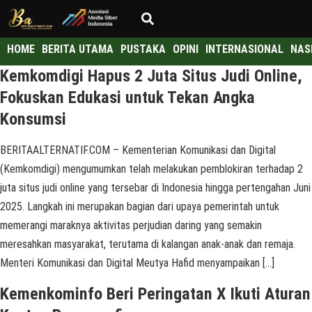
HOME
BERITA UTAMA
PUSTAKA
OPINI
INTERNASIONAL
NAS
Kemkomdigi Hapus 2 Juta Situs Judi Online,
Fokuskan Edukasi untuk Tekan Angka
Konsumsi
BERITAALTERNATIF.COM – Kementerian Komunikasi dan Digital
(Kemkomdigi) mengumumkan telah melakukan pemblokiran terhadap 2
juta situs judi online yang tersebar di Indonesia hingga pertengahan Juni
2025. Langkah ini merupakan bagian dari upaya pemerintah untuk
memerangi maraknya aktivitas perjudian daring yang semakin
meresahkan masyarakat, terutama di kalangan anak-anak dan remaja.
Menteri Komunikasi dan Digital Meutya Hafid menyampaikan […]
Kemenkominfo Beri Peringatan X Ikuti Aturan