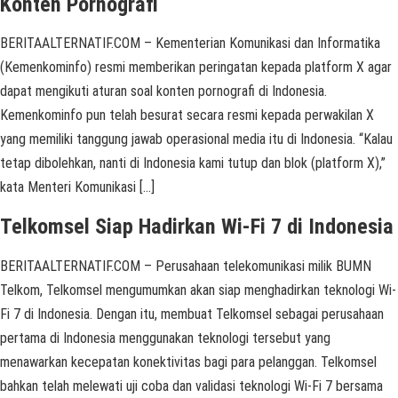
Konten Pornografi
BERITAALTERNATIF.COM – Kementerian Komunikasi dan Informatika
(Kemenkominfo) resmi memberikan peringatan kepada platform X agar
dapat mengikuti aturan soal konten pornografi di Indonesia.
Kemenkominfo pun telah besurat secara resmi kepada perwakilan X
yang memiliki tanggung jawab operasional media itu di Indonesia. “Kalau
tetap dibolehkan, nanti di Indonesia kami tutup dan blok (platform X),”
kata Menteri Komunikasi […]
Telkomsel Siap Hadirkan Wi-Fi 7 di Indonesia
BERITAALTERNATIF.COM – Perusahaan telekomunikasi milik BUMN
Telkom, Telkomsel mengumumkan akan siap menghadirkan teknologi Wi-
Fi 7 di Indonesia. Dengan itu, membuat Telkomsel sebagai perusahaan
pertama di Indonesia menggunakan teknologi tersebut yang
menawarkan kecepatan konektivitas bagi para pelanggan. Telkomsel
bahkan telah melewati uji coba dan validasi teknologi Wi-Fi 7 bersama