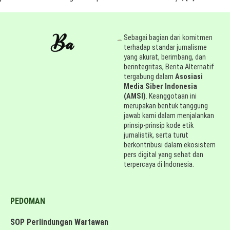
Sebagai bagian dari komitmen
terhadap standar jurnalisme
yang akurat, berimbang, dan
berintegritas, Berita Alternatif
tergabung dalam
Asosiasi
Media Siber Indonesia
(AMSI)
. Keanggotaan ini
merupakan bentuk tanggung
jawab kami dalam menjalankan
prinsip-prinsip kode etik
jurnalistik, serta turut
berkontribusi dalam ekosistem
pers digital yang sehat dan
terpercaya di Indonesia.
PEDOMAN
SOP Perlindungan Wartawan