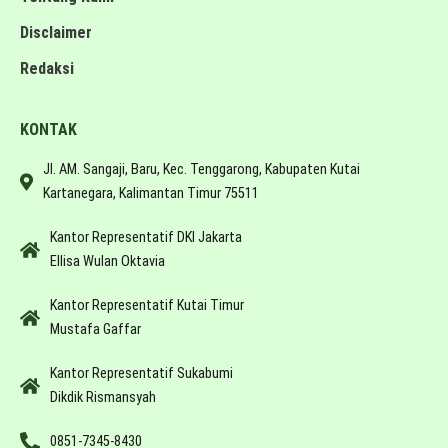
Disclaimer
Redaksi
KONTAK
Jl. AM. Sangaji, Baru, Kec. Tenggarong, Kabupaten Kutai
Kartanegara, Kalimantan Timur 75511
Kantor Representatif DKI Jakarta
Ellisa Wulan Oktavia
Kantor Representatif Kutai Timur
Mustafa Gaffar
Kantor Representatif Sukabumi
Dikdik Rismansyah
0851-7345-8430