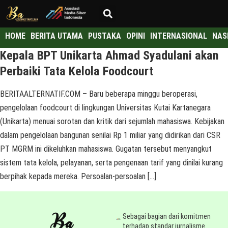
HOME
BERITA UTAMA
PUSTAKA
OPINI
INTERNASIONAL
NAS
Kepala BPT Unikarta Ahmad Syadulani akan
Perbaiki Tata Kelola Foodcourt
BERITAALTERNATIF.COM – Baru beberapa minggu beroperasi,
pengelolaan foodcourt di lingkungan Universitas Kutai Kartanegara
(Unikarta) menuai sorotan dan kritik dari sejumlah mahasiswa. Kebijakan
dalam pengelolaan bangunan senilai Rp 1 miliar yang didirikan dari CSR
PT MGRM ini dikeluhkan mahasiswa. Gugatan tersebut menyangkut
sistem tata kelola, pelayanan, serta pengenaan tarif yang dinilai kurang
berpihak kepada mereka. Persoalan-persoalan […]
Sebagai bagian dari komitmen
terhadap standar jurnalisme