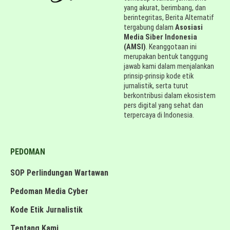
yang akurat, berimbang, dan
berintegritas, Berita Alternatif
tergabung dalam
Asosiasi
Media Siber Indonesia
(AMSI)
. Keanggotaan ini
merupakan bentuk tanggung
jawab kami dalam menjalankan
prinsip-prinsip kode etik
jurnalistik, serta turut
berkontribusi dalam ekosistem
pers digital yang sehat dan
terpercaya di Indonesia.
PEDOMAN
SOP Perlindungan Wartawan
Pedoman Media Cyber
Kode Etik Jurnalistik
Tentang Kami