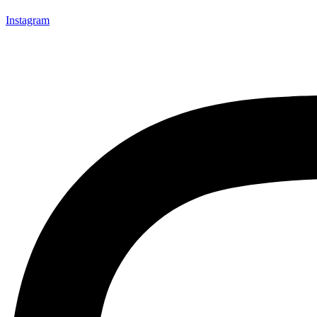
Instagram